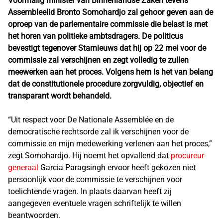
Voormalig minister van Binnenlandse Zaken tevens
Assembleelid Bronto Somohardjo zal gehoor geven aan de
oproep van de parlementaire commissie die belast is met
het horen van politieke ambtsdragers. De politicus
bevestigt tegenover Starnieuws dat hij op 22 mei voor de
commissie zal verschijnen en zegt volledig te zullen
meewerken aan het proces. Volgens hem is het van belang
dat de constitutionele procedure zorgvuldig, objectief en
transparant wordt behandeld.
“Uit respect voor De Nationale Assemblée en de
democratische rechtsorde zal ik verschijnen voor de
commissie en mijn medewerking verlenen aan het proces,”
zegt Somohardjo. Hij noemt het opvallend dat
procureur-
generaal
Garcia Paragsingh ervoor heeft gekozen niet
persoonlijk voor de commissie te verschijnen voor
toelichtende vragen. In plaats daarvan heeft zij
aangegeven eventuele vragen schriftelijk te willen
beantwoorden.