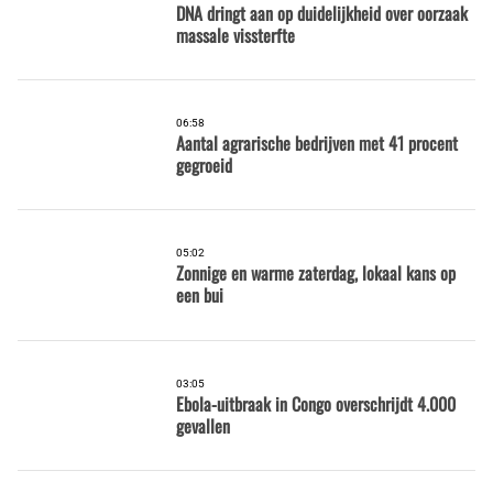
DNA dringt aan op duidelijkheid over oorzaak
massale vissterfte
06:58
Aantal agrarische bedrijven met 41 procent
gegroeid
05:02
Zonnige en warme zaterdag, lokaal kans op
een bui
03:05
Ebola-uitbraak in Congo overschrijdt 4.000
gevallen