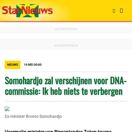
NIEUWS
16 MEI 00:00
Somohardjo zal verschijnen voor DNA-
commissie: Ik heb niets te verbergen
Ex-minister Bronto Somohardjo