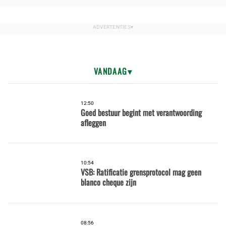
VANDAAG
12:50
Goed bestuur begint met verantwoording
afleggen
10:54
VSB: Ratificatie grensprotocol mag geen
blanco cheque zijn
08:56