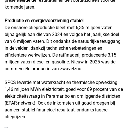
presenteerde de resultaten en de vooruitzichten voor de
komende jaren.
Productie en energievoorziening stabiel
De onshore olieproductie bleef met 6,35 miljoen vaten
bijna gelijk aan die van 2024 en volgde het jaarlijkse doel
van 6 miljoen vaten. Dit ondanks de natuurlijke teruggang
in de velden, dankzij technische verbeteringen en
efficiëntere werkwijzen. De raffinaderij produceerde 3,15
miljoen vaten diesel en gasoline. Nieuw in 2025 was de
commerciële productie van zwavelzuur.
SPCS leverde met waterkracht en thermische opwekking
1,46 miljoen MWh elektriciteit, goed voor 69 procent van de
elektriciteitsvraag in Paramaribo en omliggende districten
(EPAR-netwerk). Ook de inkomsten uit goud droegen bij
aan een stabiel financieel resultaat, ondanks lagere
olieprijzen.