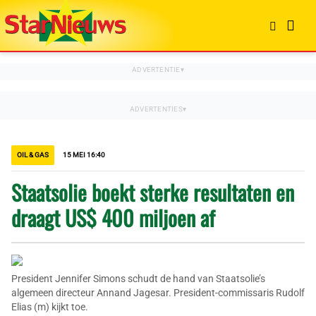
OIL & GAS
15 MEI 16:40
Staatsolie boekt sterke resultaten en
draagt US$ 400 miljoen af
President Jennifer Simons schudt de hand van Staatsolie’s
algemeen directeur Annand Jagesar. President-commissaris Rudolf
Elias (m) kijkt toe.