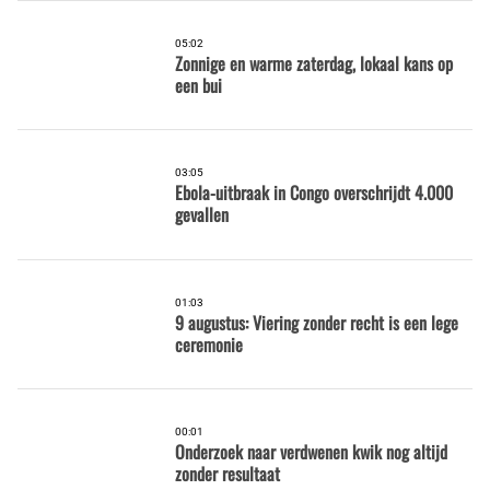
05:02
Zonnige en warme zaterdag, lokaal kans op
een bui
03:05
Ebola-uitbraak in Congo overschrijdt 4.000
gevallen
01:03
9 augustus: Viering zonder recht is een lege
ceremonie
00:01
Onderzoek naar verdwenen kwik nog altijd
zonder resultaat