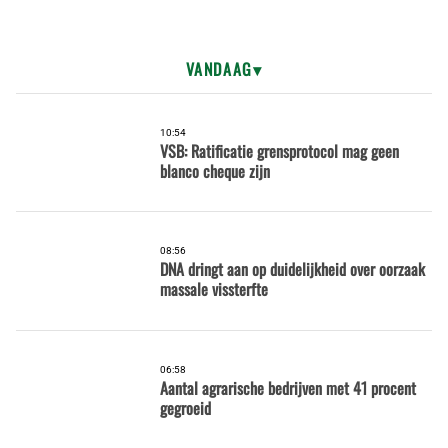
VANDAAG
10:54
VSB: Ratificatie grensprotocol mag geen
blanco cheque zijn
08:56
DNA dringt aan op duidelijkheid over oorzaak
massale vissterfte
06:58
Aantal agrarische bedrijven met 41 procent
gegroeid