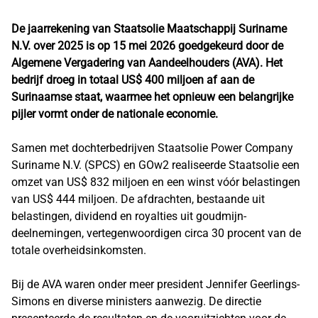
De jaarrekening van Staatsolie Maatschappij Suriname
N.V. over 2025 is op 15 mei 2026 goedgekeurd door de
Algemene Vergadering van Aandeelhouders (AVA). Het
bedrijf droeg in totaal US$ 400 miljoen af aan de
Surinaamse staat, waarmee het opnieuw een belangrijke
pijler vormt onder de nationale economie.
Samen met dochterbedrijven Staatsolie Power Company
Suriname N.V. (SPCS) en GOw2 realiseerde Staatsolie een
omzet van US$ 832 miljoen en een winst vóór belastingen
van US$ 444 miljoen. De afdrachten, bestaande uit
belastingen, dividend en royalties uit goudmijn-
deelnemingen, vertegenwoordigen circa 30 procent van de
totale overheidsinkomsten.
Bij de AVA waren onder meer president Jennifer Geerlings-
Simons en diverse ministers aanwezig. De directie