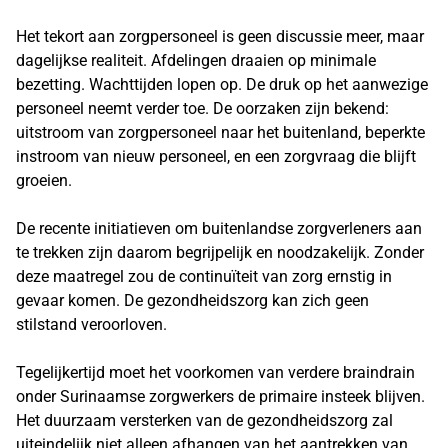
Het tekort aan zorgpersoneel is geen discussie meer, maar
dagelijkse realiteit. Afdelingen draaien op minimale
bezetting. Wachttijden lopen op. De druk op het aanwezige
personeel neemt verder toe. De oorzaken zijn bekend:
uitstroom van zorgpersoneel naar het buitenland, beperkte
instroom van nieuw personeel, en een zorgvraag die blijft
groeien.
De recente initiatieven om buitenlandse zorgverleners aan
te trekken zijn daarom begrijpelijk en noodzakelijk. Zonder
deze maatregel zou de continuïteit van zorg ernstig in
gevaar komen. De gezondheidszorg kan zich geen
stilstand veroorloven.
Tegelijkertijd moet het voorkomen van verdere braindrain
onder Surinaamse zorgwerkers de primaire insteek blijven.
Het duurzaam versterken van de gezondheidszorg zal
uiteindelijk niet alleen afhangen van het aantrekken van