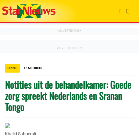
OPINIE
15 MEI 08:48
Notities uit de behandelkamer: Goede
zorg spreekt Nederlands en Sranan
Tongo
Khalid Saboerali