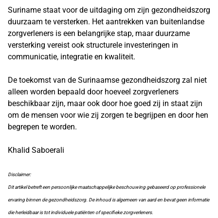
Suriname staat voor de uitdaging om zijn gezondheidszorg
duurzaam te versterken. Het aantrekken van buitenlandse
zorgverleners is een belangrijke stap, maar duurzame
versterking vereist ook structurele investeringen in
communicatie, integratie en kwaliteit.
De toekomst van de Surinaamse gezondheidszorg zal niet
alleen worden bepaald door hoeveel zorgverleners
beschikbaar zijn, maar ook door hoe goed zij in staat zijn
om de mensen voor wie zij zorgen te begrijpen en door hen
begrepen te worden.
Khalid Saboerali
Disclaimer:
Dit artikel betreft een persoonlijke maatschappelijke beschouwing gebaseerd op professionele
ervaring binnen de gezondheidszorg. De inhoud is algemeen van aard en bevat geen informatie
die herleidbaar is tot individuele patiënten of specifieke zorgverleners.