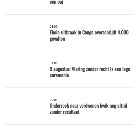
een bui
03:05
Ebola-uitbraak in Congo overschrijdt 4.000
gevallen
01:03
9 augustus: Viering zonder recht is een lege
ceremonie
00:01
Onderzoek naar verdwenen kwik nog altijd
zonder resultaat