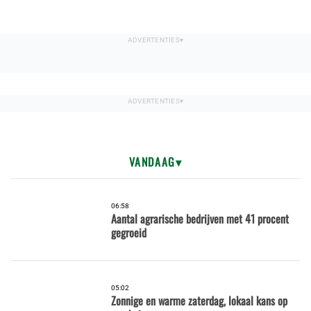
VANDAAG
06:58
Aantal agrarische bedrijven met 41 procent
gegroeid
05:02
Zonnige en warme zaterdag, lokaal kans op