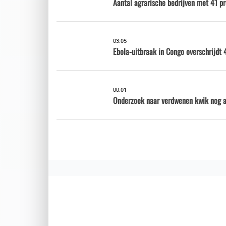
Aantal agrarische bedrijven met 41 p
03:05
Ebola-uitbraak in Congo overschrijdt 
00:01
Onderzoek naar verdwenen kwik nog al