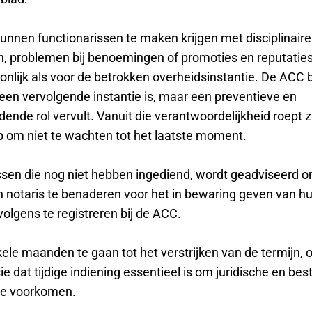
unnen functionarissen te maken krijgen met disciplinaire
, problemen bij benoemingen of promoties en reputatie
onlijk als voor de betrokken overheidsinstantie. De ACC
 geen vervolgende instantie is, maar een preventieve en
ende rol vervult. Vanuit die verantwoordelijkheid roept zij
op om niet te wachten tot het laatste moment.
ssen die nog niet hebben ingediend, wordt geadviseerd o
n notaris te benaderen voor het in bewaring geven van hu
olgens te registreren bij de ACC.
ele maanden te gaan tot het verstrijken van de termijn, 
 dat tijdige indiening essentieel is om juridische en best
te voorkomen.