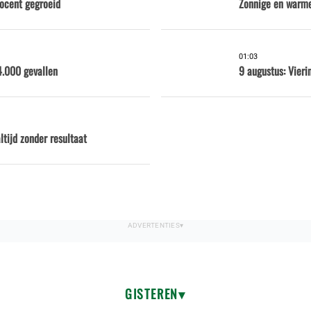
rocent gegroeid
Zonnige en warme
01:03
4.000 gevallen
9 augustus: Vieri
tijd zonder resultaat
GISTEREN