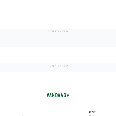
VANDAAG
05:02