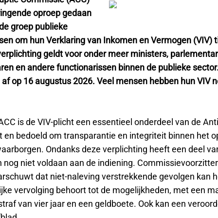
ringende oproep gedaan
de groep publieke
ssen om hun Verklaring van Inkomen en Vermogen (VIV) tij
erplichting geldt voor onder meer ministers, parlementar
en en andere functionarissen binnen de publieke sector.
 af op 16 augustus 2026. Veel mensen hebben hun VIV n
CC is de VIV-plicht een essentieel onderdeel van de Anti
t en bedoeld om transparantie en integriteit binnen het 
waarborgen. Ondanks deze verplichting heeft een deel va
 nog niet voldaan aan de indiening. Commissievoorzitter 
rschuwt dat niet-naleving verstrekkende gevolgen kan 
lijke vervolging behoort tot de mogelijkheden, met een 
traf van vier jaar en een geldboete. Ook kan een veroord
fblad.