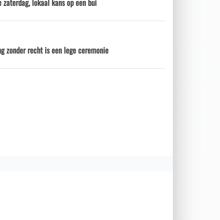
 zaterdag, lokaal kans op een bui
ng zonder recht is een lege ceremonie