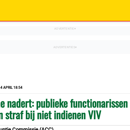
4 APRIL 18:54
e nadert: publieke functionarissen
n straf bij niet indienen VIV
ruptie Commissie (ACC)