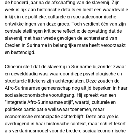
de honderd jaar na de afschaffing van de slavernij. Zijn
werk is rijk aan historische details en biedt een waardevolle
inkijk in de politieke, culturele en sociaaleconomische
ontwikkelingen van deze groep. Toch verdient één van zijn
centrale stellingen kritische reflectie: de opvatting dat de
slavernij met haar wrede gevolgen de achterstand van
Creolen in Suriname in belangrijke mate heeft veroorzaakt
en bestendigd.
Choenni stelt dat de slavernij in Suriname bijzonder zwaar
en gewelddadig was, waardoor diepe psychologische en
structurele littekens zijn achtergelaten. Deze zouden de
Afro-Surinaamse gemeenschap nog altijd beperken in haar
sociaaleconomische vooruitgang. Hij spreekt van een
“integratie Afro-Surinaamse stijl”, waarbij culturele en
politieke participatie weliswaar toenemen, maar
economische emancipatie achterblijft. Deze analyse is
overtuigend in haar historische context, maar schiet tekort
als verklaringsmodel voor de bredere sociaaleconomische