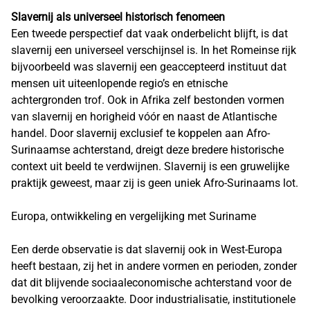
Slavernij als universeel historisch fenomeen
Een tweede perspectief dat vaak onderbelicht blijft, is dat
slavernij een universeel verschijnsel is. In het Romeinse rijk
bijvoorbeeld was slavernij een geaccepteerd instituut dat
mensen uit uiteenlopende regio’s en etnische
achtergronden trof. Ook in Afrika zelf bestonden vormen
van slavernij en horigheid vóór en naast de Atlantische
handel. Door slavernij exclusief te koppelen aan Afro-
Surinaamse achterstand, dreigt deze bredere historische
context uit beeld te verdwijnen. Slavernij is een gruwelijke
praktijk geweest, maar zij is geen uniek Afro-Surinaams lot.
Europa, ontwikkeling en vergelijking met Suriname
Een derde observatie is dat slavernij ook in West-Europa
heeft bestaan, zij het in andere vormen en perioden, zonder
dat dit blijvende sociaaleconomische achterstand voor de
bevolking veroorzaakte. Door industrialisatie, institutionele