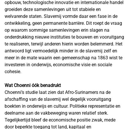
opbouw, technologische innovatie en internationale handel
groeiden deze samenlevingen uit tot stabiele en
welvarende staten. Slavernij vormde daar een fase in de
ontwikkeling, geen permanente barrière. Dit roept de vraag
op waarom sommige samenlevingen erin slagen na
onderdrukking nieuwe instituties te bouwen en vooruitgang
te realiseren, terwijl anderen hierin worden belemmerd. Het
antwoord ligt vermoedelijk minder in de slavernij zelf en
meer in de mate waarin een gemeenschap na 1863 wist te
investeren in onderwijs, economische visie en sociale
cohesie.
Wat Choenni óók benadrukt
Choenni’s studie laat zien dat Afro-Surinamers na de
afschaffing van de slavernij wel degelijk vooruitgang
boekten in onderwijs en cultuur. Politieke representatie en
deelname aan de vakbeweging waren relatief sterk.
Tegelijkertijd bleef de economische positie zwak, mede
door beperkte toegang tot land, kapitaal en