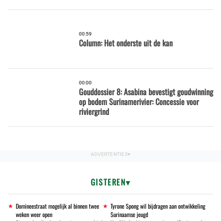
00:59
Column: Het onderste uit de kan
00:00
Gouddossier 8: Asabina bevestigt goudwinning
op bodem Surinamerivier: Concessie voor
riviergrind
GISTEREN
Domineestraat mogelijk al binnen twee
Tyrone Spong wil bijdragen aan ontwikkeling
weken weer open
Surinaamse jeugd