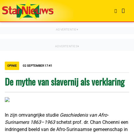
OPINIE
02 SEPTEMBER 17:41
De mythe van slavernij als verklaring
In zijn omvangrijke studie
Geschiedenis van Afro-
Surinamers 1863–1963
schetst prof. dr. Chan Choenni een
indringend beeld van de Afro-Surinaamse gemeenschap in