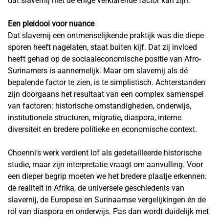
dat slavernij niet de enige verklarende factor kan zijn.
Een pleidooi voor nuance
Dat slavernij een ontmenselijkende praktijk was die diepe
sporen heeft nagelaten, staat buiten kijf. Dat zij invloed
heeft gehad op de sociaaleconomische positie van Afro-
Surinamers is aannemelijk. Maar om slavernij als dé
bepalende factor te zien, is te simplistisch. Achterstanden
zijn doorgaans het resultaat van een complex samenspel
van factoren: historische omstandigheden, onderwijs,
institutionele structuren, migratie, diaspora, interne
diversiteit en bredere politieke en economische context.
Choenni’s werk verdient lof als gedetailleerde historische
studie, maar zijn interpretatie vraagt om aanvulling. Voor
een dieper begrip moeten we het bredere plaatje erkennen:
de realiteit in Afrika, de universele geschiedenis van
slavernij, de Europese en Surinaamse vergelijkingen én de
rol van diaspora en onderwijs. Pas dan wordt duidelijk met