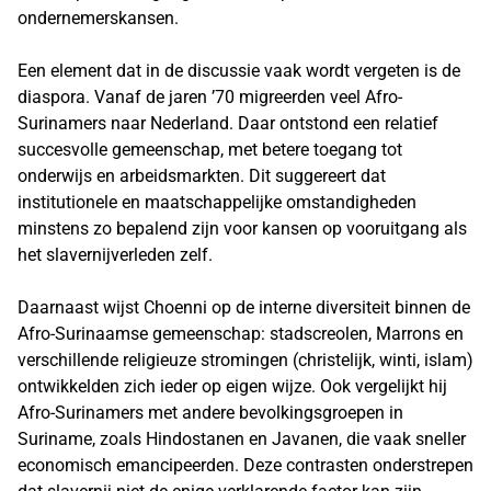
ondernemerskansen.
Een element dat in de discussie vaak wordt vergeten is de
diaspora. Vanaf de jaren ’70 migreerden veel Afro-
Surinamers naar Nederland. Daar ontstond een relatief
succesvolle gemeenschap, met betere toegang tot
onderwijs en arbeidsmarkten. Dit suggereert dat
institutionele en maatschappelijke omstandigheden
minstens zo bepalend zijn voor kansen op vooruitgang als
het slavernijverleden zelf.
Daarnaast wijst Choenni op de interne diversiteit binnen de
Afro-Surinaamse gemeenschap: stadscreolen, Marrons en
verschillende religieuze stromingen (christelijk, winti, islam)
ontwikkelden zich ieder op eigen wijze. Ook vergelijkt hij
Afro-Surinamers met andere bevolkingsgroepen in
Suriname, zoals Hindostanen en Javanen, die vaak sneller
economisch emancipeerden. Deze contrasten onderstrepen