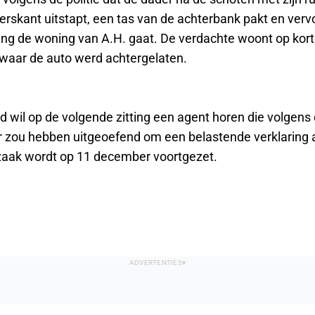
erskant uitstapt, een tas van de achterbank pakt en verv
ting de woning van A.H. gaat. De verdachte woont op kor
 waar de auto werd achtergelaten.
d wil op de volgende zitting een agent horen die volgens 
r zou hebben uitgeoefend om een belastende verklaring a
zaak wordt op 11 december voortgezet.