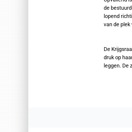
de bestuurd
lopend rich
van de plek
De Krijgsraa
druk op haa
leggen. De 