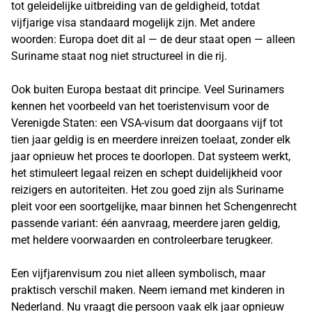
tot geleidelijke uitbreiding van de geldigheid, totdat
vijfjarige visa standaard mogelijk zijn. Met andere
woorden: Europa doet dit al — de deur staat open — alleen
Suriname staat nog niet structureel in die rij.
Ook buiten Europa bestaat dit principe. Veel Surinamers
kennen het voorbeeld van het toeristenvisum voor de
Verenigde Staten: een VSA-visum dat doorgaans vijf tot
tien jaar geldig is en meerdere inreizen toelaat, zonder elk
jaar opnieuw het proces te doorlopen. Dat systeem werkt,
het stimuleert legaal reizen en schept duidelijkheid voor
reizigers en autoriteiten. Het zou goed zijn als Suriname
pleit voor een soortgelijke, maar binnen het Schengenrecht
passende variant: één aanvraag, meerdere jaren geldig,
met heldere voorwaarden en controleerbare terugkeer.
Een vijfjarenvisum zou niet alleen symbolisch, maar
praktisch verschil maken. Neem iemand met kinderen in
Nederland. Nu vraagt die persoon vaak elk jaar opnieuw