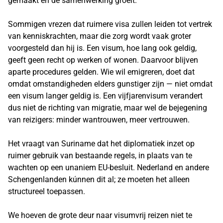
gemaakt en de samenwerking groeit.
Sommigen vrezen dat ruimere visa zullen leiden tot vertrek
van kenniskrachten, maar die zorg wordt vaak groter
voorgesteld dan hij is. Een visum, hoe lang ook geldig,
geeft geen recht op werken of wonen. Daarvoor blijven
aparte procedures gelden. Wie wil emigreren, doet dat
omdat omstandigheden elders gunstiger zijn — niet omdat
een visum langer geldig is. Een vijfjarenvisum verandert
dus niet de richting van migratie, maar wel de bejegening
van reizigers: minder wantrouwen, meer vertrouwen.
Het vraagt van Suriname dat het diplomatiek inzet op
ruimer gebruik van bestaande regels, in plaats van te
wachten op een unaniem EU-besluit. Nederland en andere
Schengenlanden kúnnen dit al; ze moeten het alleen
structureel toepassen.
We hoeven de grote deur naar visumvrij reizen niet te