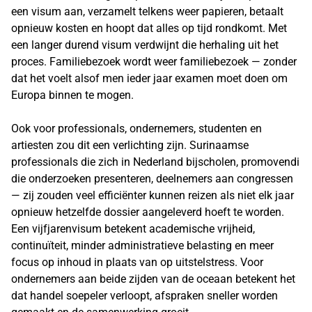
een visum aan, verzamelt telkens weer papieren, betaalt
opnieuw kosten en hoopt dat alles op tijd rondkomt. Met
een langer durend visum verdwijnt die herhaling uit het
proces. Familiebezoek wordt weer familiebezoek — zonder
dat het voelt alsof men ieder jaar examen moet doen om
Europa binnen te mogen.
Ook voor professionals, ondernemers, studenten en
artiesten zou dit een verlichting zijn. Surinaamse
professionals die zich in Nederland bijscholen, promovendi
die onderzoeken presenteren, deelnemers aan congressen
— zij zouden veel efficiënter kunnen reizen als niet elk jaar
opnieuw hetzelfde dossier aangeleverd hoeft te worden.
Een vijfjarenvisum betekent academische vrijheid,
continuïteit, minder administratieve belasting en meer
focus op inhoud in plaats van op uitstelstress. Voor
ondernemers aan beide zijden van de oceaan betekent het
dat handel soepeler verloopt, afspraken sneller worden