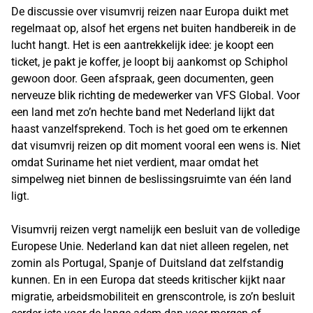
De discussie over visumvrij reizen naar Europa duikt met
regelmaat op, alsof het ergens net buiten handbereik in de
lucht hangt. Het is een aantrekkelijk idee: je koopt een
ticket, je pakt je koffer, je loopt bij aankomst op Schiphol
gewoon door. Geen afspraak, geen documenten, geen
nerveuze blik richting de medewerker van VFS Global. Voor
een land met zo’n hechte band met Nederland lijkt dat
haast vanzelfsprekend. Toch is het goed om te erkennen
dat visumvrij reizen op dit moment vooral een wens is. Niet
omdat Suriname het niet verdient, maar omdat het
simpelweg niet binnen de beslissingsruimte van één land
ligt.
Visumvrij reizen vergt namelijk een besluit van de volledige
Europese Unie. Nederland kan dat niet alleen regelen, net
zomin als Portugal, Spanje of Duitsland dat zelfstandig
kunnen. En in een Europa dat steeds kritischer kijkt naar
migratie, arbeidsmobiliteit en grenscontrole, is zo’n besluit