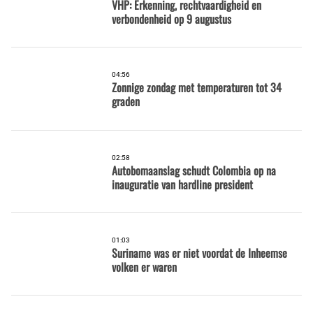
VHP: Erkenning, rechtvaardigheid en
verbondenheid op 9 augustus
04:56
Zonnige zondag met temperaturen tot 34
graden
02:58
Autobomaanslag schudt Colombia op na
inauguratie van hardline president
01:03
Suriname was er niet voordat de Inheemse
volken er waren