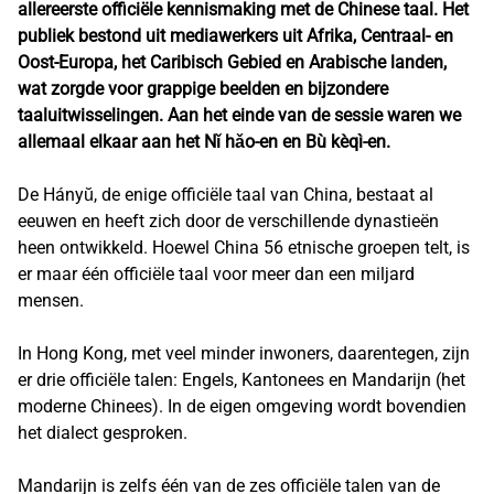
allereerste officiële kennismaking met de Chinese taal. Het
publiek bestond uit mediawerkers uit Afrika, Centraal- en
Oost-Europa, het Caribisch Gebied en Arabische landen,
wat zorgde voor grappige beelden en bijzondere
taaluitwisselingen. Aan het einde van de sessie waren we
allemaal elkaar aan het Nǐ hǎo-en en Bù kèqì-en.
De Hányŭ, de enige officiële taal van China, bestaat al
eeuwen en heeft zich door de verschillende dynastieën
heen ontwikkeld. Hoewel China 56 etnische groepen telt, is
er maar één officiële taal voor meer dan een miljard
mensen.
In Hong Kong, met veel minder inwoners, daarentegen, zijn
er drie officiële talen: Engels, Kantonees en Mandarijn (het
moderne Chinees). In de eigen omgeving wordt bovendien
het dialect gesproken.
Mandarijn is zelfs één van de zes officiële talen van de