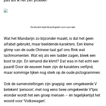
pas als ik het zelf probeer!
De docent wijst de pictogram voor vuur aan.
Wat het Mandarijn zo bijzonder maakt, is dat het geen
alfabet gebruikt, maar beeldende karakters. Een kleine
glimp van de oude Chinese taal gaf ons flink wat
lachmomenten. Wat wij als een ladder zagen, bleek een
boot te zijn. En iemand die klimt? Dat was in het echt een
paard! Door de eeuwen heen zijn de karakters verfijnd,
maar sommige lijken nog sterk op de oude pictogrammen.
Ook de samenstellingen zijn grappig: een omgekeerde V
betekent 'persoon', met nog eens twee omgekeerde V’tjes
eronder wordt het een groep mensen – én tegelijkertijd het
woord voor ‘Volkswagen’.