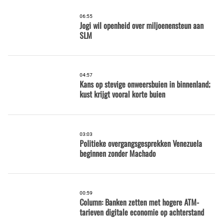
06:55
Jogi wil openheid over miljoenensteun aan
SLM
04:57
Kans op stevige onweersbuien in binnenland;
kust krijgt vooral korte buien
03:03
Politieke overgangsgesprekken Venezuela
beginnen zonder Machado
00:59
Column: Banken zetten met hogere ATM-
tarieven digitale economie op achterstand