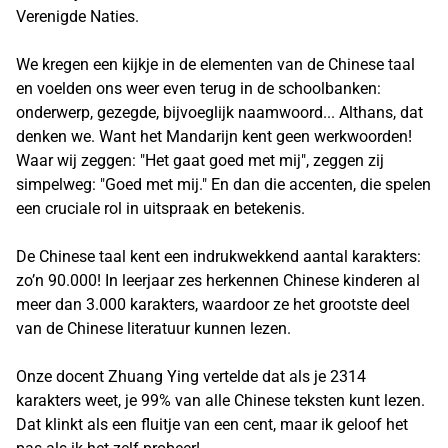
Verenigde Naties.
We kregen een kijkje in de elementen van de Chinese taal
en voelden ons weer even terug in de schoolbanken:
onderwerp, gezegde, bijvoeglijk naamwoord... Althans, dat
denken we. Want het Mandarijn kent geen werkwoorden!
Waar wij zeggen: "Het gaat goed met mij", zeggen zij
simpelweg: "Goed met mij." En dan die accenten, die spelen
een cruciale rol in uitspraak en betekenis.
De Chinese taal kent een indrukwekkend aantal karakters:
zo’n 90.000! In leerjaar zes herkennen Chinese kinderen al
meer dan 3.000 karakters, waardoor ze het grootste deel
van de Chinese literatuur kunnen lezen.
Onze docent Zhuang Ying vertelde dat als je 2314
karakters weet, je 99% van alle Chinese teksten kunt lezen.
Dat klinkt als een fluitje van een cent, maar ik geloof het