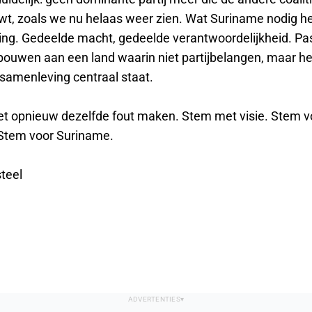
t, zoals we nu helaas weer zien. Wat Suriname nodig hee
g. Gedeelde macht, gedeelde verantwoordelijkheid. Pa
ouwen aan een land waarin niet partijbelangen, maar he
 samenleving centraal staat.
et opnieuw dezelfde fout maken. Stem met visie. Stem v
Stem voor Suriname.
teel