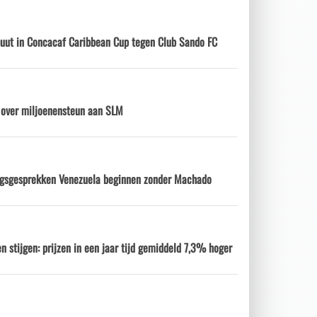
ebuut in Concacaf Caribbean Cup tegen Club Sando FC
d over miljoenensteun aan SLM
ngsgesprekken Venezuela beginnen zonder Machado
n stijgen: prijzen in een jaar tijd gemiddeld 7,3% hoger