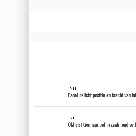
19:11
Panel belicht positie en kracht van 
15:15
OM eist tien jaar cel in zaak rond ver