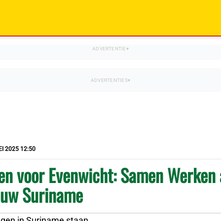
I 2025 12:50
n voor Evenwicht: Samen Werken 
euw Suriname
ngen in Suriname staan