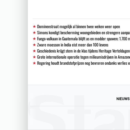
Domineestraat mogelijk al binnen twee weken weer open
Simons kondigt bescherming woongebieden en strengere aanpak i
Fuego-vulkaan in Guatemala blijft as en modder spuwen; 1.700
Zware moesson in India eist meer dan 100 levens
Geschiedenis krijgt stem in de klas tijdens Heritage Verteldagen
Grote internationale operatie tegen milieumisdrijven in Amazon
Regering houdt brandstofprijzen nog bevroren ondanks verlies
NIEUWS