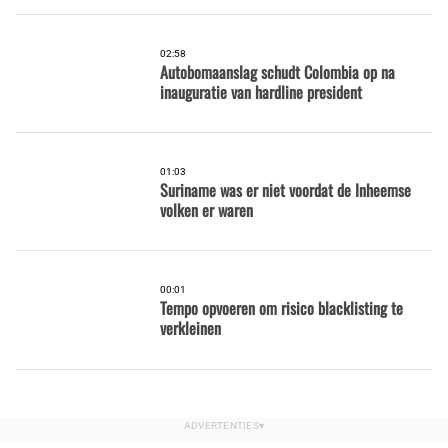
02:58
Autobomaanslag schudt Colombia op na
inauguratie van hardline president
01:03
Suriname was er niet voordat de Inheemse
volken er waren
00:01
Tempo opvoeren om risico blacklisting te
verkleinen