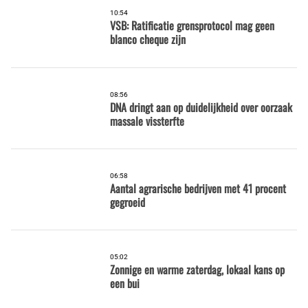
10:54
VSB: Ratificatie grensprotocol mag geen
blanco cheque zijn
08:56
DNA dringt aan op duidelijkheid over oorzaak
massale vissterfte
06:58
Aantal agrarische bedrijven met 41 procent
gegroeid
05:02
Zonnige en warme zaterdag, lokaal kans op
een bui