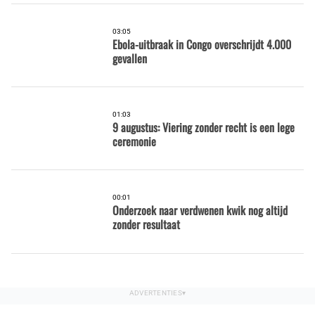
03:05
Ebola-uitbraak in Congo overschrijdt 4.000
gevallen
01:03
9 augustus: Viering zonder recht is een lege
ceremonie
00:01
Onderzoek naar verdwenen kwik nog altijd
zonder resultaat