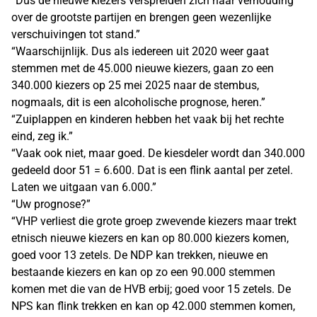
“Dus de nieuwe kiezers verspreiden zich naar verhouding
over de grootste partijen en brengen geen wezenlijke
verschuivingen tot stand.”
“Waarschijnlijk. Dus als iedereen uit 2020 weer gaat
stemmen met de 45.000 nieuwe kiezers, gaan zo een
340.000 kiezers op 25 mei 2025 naar de stembus,
nogmaals, dit is een alcoholische prognose, heren.”
“Zuiplappen en kinderen hebben het vaak bij het rechte
eind, zeg ik.”
“Vaak ook niet, maar goed. De kiesdeler wordt dan 340.000
gedeeld door 51 = 6.600. Dat is een flink aantal per zetel.
Laten we uitgaan van 6.000.”
“Uw prognose?”
“VHP verliest die grote groep zwevende kiezers maar trekt
etnisch nieuwe kiezers en kan op 80.000 kiezers komen,
goed voor 13 zetels. De NDP kan trekken, nieuwe en
bestaande kiezers en kan op zo een 90.000 stemmen
komen met die van de HVB erbij; goed voor 15 zetels. De
NPS kan flink trekken en kan op 42.000 stemmen komen,