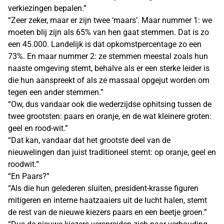
verkiezingen bepalen.”
“Zeer zeker, maar er zijn twee ‘maars’. Maar nummer 1: we
moeten blij zijn als 65% van hen gaat stemmen. Dat is zo
een 45.000. Landelijk is dat opkomstpercentage zo een
73%. En maar nummer 2: ze stemmen meestal zoals hun
naaste omgeving stemt, behalve als er een sterke leider is
die hun aanspreekt of als ze massaal opgejut worden om
tegen een ander stemmen.”
“Ow, dus vandaar ook die wederzijdse ophitsing tussen de
twee grootsten: paars en oranje, en de wat kleinere groten:
geel en rood-wit.”
“Dat kan, vandaar dat het grootste deel van de
nieuwelingen dan juist traditioneel stemt: op oranje, geel en
roodwit.”
“En Paars?”
“Als die hun gelederen sluiten, president-krasse figuren
mitigeren en interne haatzaaiers uit de lucht halen, stemt
de rest van de nieuwe kiezers paars en een beetje groen.”