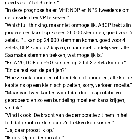
goed voor 7 tot 8 zetels.”
“In deze prognose halen VHP, NDP en NPS tweederde om
de president en VP te kiezen.”
“Whishfull thinking, maar niet onmogelijk. ABOP trekt zijn
jongeren en komt op zo een 36.000 stemmen, goed voor 6
zetels. PL kan op 24.000 stemmen komen, goed voor 4
zetels; BEP kan op 2 blijven, maar moet landelijk wel alle
Saamaka stemmen trekken, wat mogelijk is.”
“En A-20, DOE en PRO kunnen op 2 tot 3 zetels komen.”
“En de rest van de partijen?”
“Hoe ze ook bundelen of bandelen of bondelen, alle kleine
kapiteins op een klein schip zetten, sorry, verloren moeite.”
“Maar van twee kanten wordt dat door respectabelen
geprobeerd en zo een bundeling moet een kans krijgen,
vind ik.”
“Vind ik ook. De kracht van de democratie zit hem in het
feit dat groot en klein aan z’n trekken kan komen.”
“Ja, daar proost ik op.”
“Ik ook. Op de democratie!”