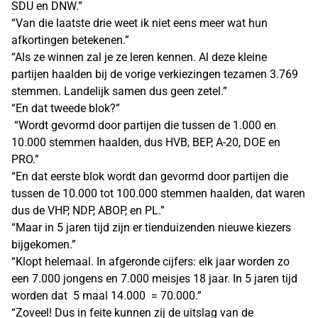
SDU en DNW.”
“Van die laatste drie weet ik niet eens meer wat hun
afkortingen betekenen.”
“Als ze winnen zal je ze leren kennen. Al deze kleine
partijen haalden bij de vorige verkiezingen tezamen 3.769
stemmen. Landelijk samen dus geen zetel.”
“En dat tweede blok?”
“Wordt gevormd door partijen die tussen de 1.000 en
10.000 stemmen haalden, dus HVB, BEP, A-20, DOE en
PRO.”
“En dat eerste blok wordt dan gevormd door partijen die
tussen de 10.000 tot 100.000 stemmen haalden, dat waren
dus de VHP, NDP, ABOP, en PL.”
“Maar in 5 jaren tijd zijn er tienduizenden nieuwe kiezers
bijgekomen.”
“Klopt helemaal. In afgeronde cijfers: elk jaar worden zo
een 7.000 jongens en 7.000 meisjes 18 jaar. In 5 jaren tijd
worden dat 5 maal 14.000 = 70.000.”
“Zoveel! Dus in feite kunnen zij de uitslag van de