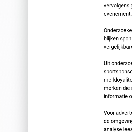
vervolgens 
evenement.
Onderzoeker
blijken spo
vergelijkbar
Uit onderzo
sportsponso
merkloyalit
merken die a
informatie 
Voor adverte
de omgeving
analyse lee