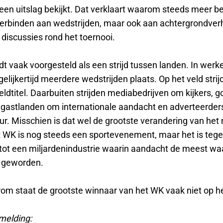
 een uitslag bekijkt. Dat verklaart waarom steeds meer be
 verbinden aan wedstrijden, maar ook aan achtergrondver
discussies rond het toernooi.
 vaak voorgesteld als een strijd tussen landen. In werke
gelijkertijd meerdere wedstrijden plaats. Op het veld stri
dtitel. Daarbuiten strijden mediabedrijven om kijkers, g
 gastlanden om internationale aandacht en adverteerde
r. Misschien is dat wel de grootste verandering van he
 WK is nog steeds een sportevenement, maar het is tegeli
 tot een miljardenindustrie waarin aandacht de meest wa
s geworden.
rom staat de grootste winnaar van het WK vaak niet op he
melding: