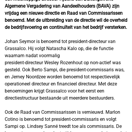
Algemene Vergadering van Aandeelhouders (BAVA) zijn
vrijdag een nieuwe directie en Raad van Commissarissen
benoemd. Met de uitbreiding van de directie wil de overheid
de bedrijfsvoering en continuïteit van het bedrijf versterken.
Johan Seymor is benoemd tot president-directeur van
Grassalco. Hij volgt Natascha Kalo op, die de functie
waarnam nadat voormalig
president-directeur Wesley Rozenhout op non-actief was
gesteld. Ook Berto Sampi, die president-commissaris was,
en Jerney Noordzee worden benoemd tot respectievelijk
operationeel directeur en financieel directeur. Met deze
benoemingen krijgt Grassalco voor het eerst een
directiestructuur bestaande uit meerdere bestuurders.
Ook de Raad van Commissarissen is vernieuwd. Marlon
Cotino is benoemd tot president-commissaris en volgt
Sampi op. Lindsey Sanné treedt toe als commissaris. De