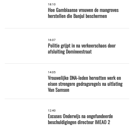
18:10
Hoe Gambiaanse vrouwen de mangroves
herstellen die Banjul beschermen
16:07
Politie grijpt in na verkeerschaos door
afsluiting Domineestraat
14:05
Vrouwelijke DNA-leden hervatten werk en
eisen strengere gedragsregels na uitlating
Van Samson
12:40
Excuses Onderwijs na ongefundeerde
beschuldigingen directeur IMEAO 2