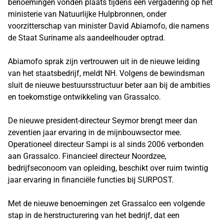
benoemingen vonden plaats tijdens een vergadering op het
ministerie van Natuurlijke Hulpbronnen, onder
voorzitterschap van minister David Abiamofo, die namens
de Staat Suriname als aandeelhouder optrad.
Abiamofo sprak zijn vertrouwen uit in de nieuwe leiding
van het staatsbedrijf, meldt NH. Volgens de bewindsman
sluit de nieuwe bestuursstructuur beter aan bij de ambities
en toekomstige ontwikkeling van Grassalco.
De nieuwe president-directeur Seymor brengt meer dan
zeventien jaar ervaring in de mijnbouwsector mee.
Operationeel directeur Sampi is al sinds 2006 verbonden
aan Grassalco. Financieel directeur Noordzee,
bedrijfseconoom van opleiding, beschikt over ruim twintig
jaar ervaring in financiële functies bij SURPOST.
Met de nieuwe benoemingen zet Grassalco een volgende
stap in de herstructurering van het bedrijf, dat een