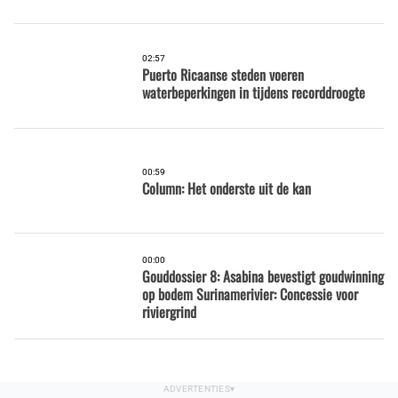
02:57
Puerto Ricaanse steden voeren
waterbeperkingen in tijdens recorddroogte
00:59
Column: Het onderste uit de kan
00:00
Gouddossier 8: Asabina bevestigt goudwinning
op bodem Surinamerivier: Concessie voor
riviergrind