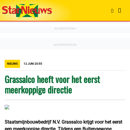
NIEUWS
12 JUNI 20:55
Grassalco heeft voor het eerst
meerkoppige directie
Staatsmijnbouwbedrijf N.V. Grassalco krijgt voor het eerst
een meerkoppige directie. Tijdens een Buitengewone