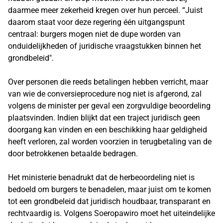
daarmee meer zekerheid kregen over hun perceel. “Juist
daarom staat voor deze regering één uitgangspunt
centraal: burgers mogen niet de dupe worden van
onduidelijkheden of juridische vraagstukken binnen het
grondbeleid".
Over personen die reeds betalingen hebben verricht, maar
van wie de conversieprocedure nog niet is afgerond, zal
volgens de minister per geval een zorgvuldige beoordeling
plaatsvinden. Indien blijkt dat een traject juridisch geen
doorgang kan vinden en een beschikking haar geldigheid
heeft verloren, zal worden voorzien in terugbetaling van de
door betrokkenen betaalde bedragen.
Het ministerie benadrukt dat de herbeoordeling niet is
bedoeld om burgers te benadelen, maar juist om te komen
tot een grondbeleid dat juridisch houdbaar, transparant en
rechtvaardig is. Volgens Soeropawiro moet het uiteindelijke