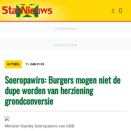
ACTUEEL
11 JUNI 01:33
Soeropawiro: Burgers mogen niet de
dupe worden van herziening
grondconversie
Minister Stanley Soeropawiro van GBB.