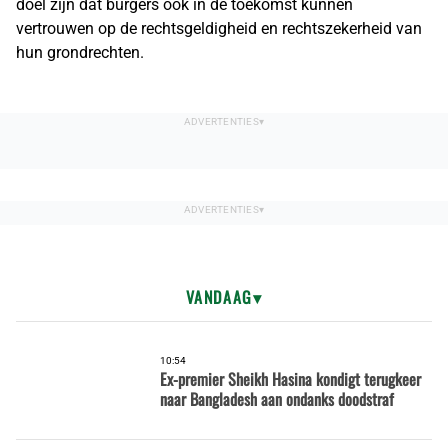
doel zijn dat burgers ook in de toekomst kunnen
vertrouwen op de rechtsgeldigheid en rechtszekerheid van
hun grondrechten.
VANDAAG
10:54
Ex-premier Sheikh Hasina kondigt terugkeer
naar Bangladesh aan ondanks doodstraf