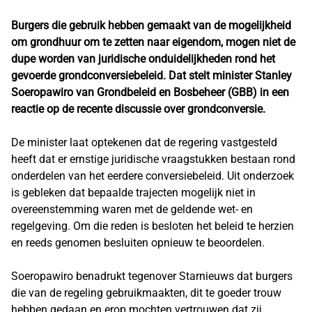
Burgers die gebruik hebben gemaakt van de mogelijkheid
om grondhuur om te zetten naar eigendom, mogen niet de
dupe worden van juridische onduidelijkheden rond het
gevoerde grondconversiebeleid. Dat stelt minister Stanley
Soeropawiro van Grondbeleid en Bosbeheer (GBB) in een
reactie op de recente discussie over grondconversie.
De minister laat optekenen dat de regering vastgesteld
heeft dat er ernstige juridische vraagstukken bestaan rond
onderdelen van het eerdere conversiebeleid. Uit onderzoek
is gebleken dat bepaalde trajecten mogelijk niet in
overeenstemming waren met de geldende wet- en
regelgeving. Om die reden is besloten het beleid te herzien
en reeds genomen besluiten opnieuw te beoordelen.
Soeropawiro benadrukt tegenover Starnieuws dat burgers
die van de regeling gebruikmaakten, dit te goeder trouw
hebben gedaan en erop mochten vertrouwen dat zij