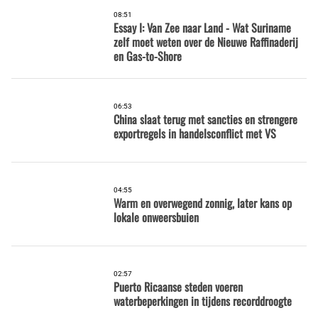
08:51
Essay I: Van Zee naar Land - Wat Suriname
zelf moet weten over de Nieuwe Raffinaderij
en Gas-to-Shore
06:53
China slaat terug met sancties en strengere
exportregels in handelsconflict met VS
04:55
Warm en overwegend zonnig, later kans op
lokale onweersbuien
02:57
Puerto Ricaanse steden voeren
waterbeperkingen in tijdens recorddroogte