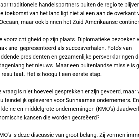
naar traditionele handelspartners buiten de regio te blijve
 toekomst van het land ligt niet alleen aan de overkant 
 Oceaan, maar ook binnen het Zuid-Amerikaanse continen
e voorzichtigheid op zijn plaats. Diplomatieke bezoeken 
ak snel gepresenteerd als succesverhalen. Foto's van
dende presidenten en gezamenlijke persverklaringen 
dagenlang het nieuws. Maar een buitenlandse missie is 
esultaat. Het is hooguit een eerste stap.
e vraag is niet hoeveel gesprekken er zijn gevoerd, maar
uiteindelijk opleveren voor Surinaamse ondernemers. En 
kleine en middelgrote ondernemingen (KMO's) daadwerk
nomische kansen die worden gecreëerd?
KMO's is deze discussie van groot belang. Zij vormen imm