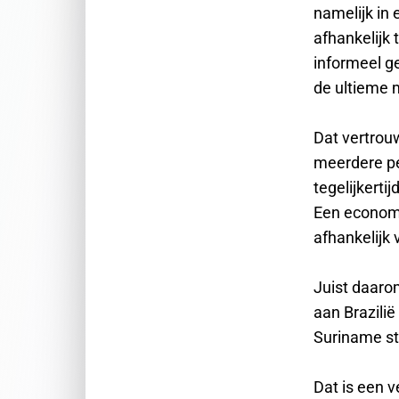
namelijk in 
afhankelijk 
informeel ge
de ultieme 
Dat vertrouw
meerdere pe
tegelijkerti
Een economi
afhankelijk 
Juist daaro
aan Brazili
Suriname st
Dat is een 