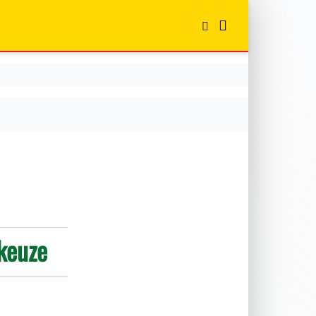
 keuze