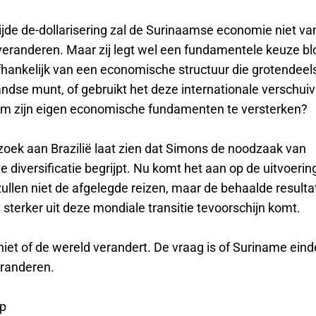
jde de-dollarisering zal de Surinaamse economie niet v
eranderen. Maar zij legt wel een fundamentele keuze bloo
hankelijk van een economische structuur die grotendeels
ndse munt, of gebruikt het deze internationale verschuiv
om zijn eigen economische fundamenten te versterken?
oek aan Brazilië laat zien dat Simons de noodzaak van
diversificatie begrijpt. Nu komt het aan op de uitvoerin
 zullen niet de afgelegde reizen, maar de behaalde result
sterker uit deze mondiale transitie tevoorschijn komt.
niet of de wereld verandert. De vraag is of Suriname einde
eranderen.
ep