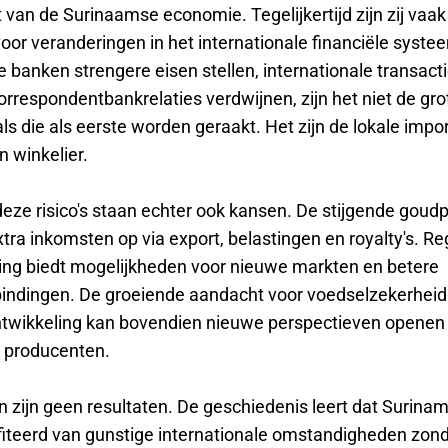
 van de Surinaamse economie. Tegelijkertijd zijn zij vaa
oor veranderingen in het internationale financiële syst
 banken strengere eisen stellen, internationale transact
rrespondentbankrelaties verdwijnen, zijn het niet de gro
ls die als eerste worden geraakt. Het zijn de lokale impor
 winkelier.
ze risico's staan echter ook kansen. De stijgende goudpr
ra inkomsten op via export, belastingen en royalty's. Re
g biedt mogelijkheden voor nieuwe markten en betere
indingen. De groeiende aandacht voor voedselzekerheid
wikkeling kan bovendien nieuwe perspectieven openen
 producenten.
 zijn geen resultaten. De geschiedenis leert dat Surina
fiteerd van gunstige internationale omstandigheden zon