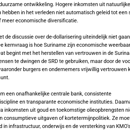
n duurzame ontwikkeling. Hogere inkomsten uit natuurlijk
 hebben in het verleden niet automatisch geleid tot een 
 meer economische diversificatie.
de discussie over de-dollarisering uiteindelijk niet gaan
. De kernvraag is hoe Suriname zijn economische weerbaa
at begint met het herstellen van vertrouwen in de Surina
ensen te dwingen de SRD te gebruiken, maar door de v
aaronder burgers en ondernemers vrijwillig vertrouwen kr
unt.
om een onafhankelijke centrale bank, consistente
iscipline en transparante economische instituties. Daarn
a inkomsten uit goud en toekomstige olieopbrengsten ni
in consumptieve uitgaven of kortetermijnpolitiek. Ze mo
 in infrastructuur, onderwijs en de versterking van KMO's