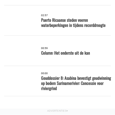
02:57
Puerto Ricaanse steden voeren
waterbeperkingen in tijdens recorddroogte
00:59
Column: Het onderste uit de kan
00:00
Gouddossier 8: Asabina bevestigt goudwinning
op bodem Surinamerivier: Concessie voor
riviergrind