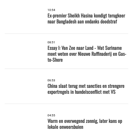
10:54
Ex-premier Sheikh Hasina kondigt terugkeer
naar Bangladesh aan ondanks doodstraf
08:51
Essay I: Van Zee naar Land - Wat Suriname
moet weten over Nieuwe Raffinaderij en Gas-
to-Shore
06:53
China slaat terug met sancties en strengere
exportregels in handelsconflict met VS
04:55
Warm en overwegend zonnig, later kans op
lokale onweersbuien