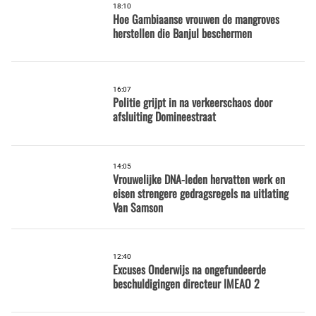
18:10
Hoe Gambiaanse vrouwen de mangroves
herstellen die Banjul beschermen
16:07
Politie grijpt in na verkeerschaos door
afsluiting Domineestraat
14:05
Vrouwelijke DNA-leden hervatten werk en
eisen strengere gedragsregels na uitlating
Van Samson
12:40
Excuses Onderwijs na ongefundeerde
beschuldigingen directeur IMEAO 2