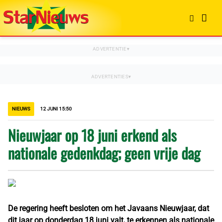
NIEUWS
12 JUNI 15:50
Nieuwjaar op 18 juni erkend als
nationale gedenkdag; geen vrije dag
De regering heeft besloten om het Javaans Nieuwjaar, dat
dit jaar op donderdag 18 juni valt, te erkennen als nationale