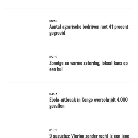
06:58
Aantal agrarische bedrijven met 41 procent
gegroeid
05:02
Zonnige en warme zaterdag, lokaal kans op
een bui
03:05
Ebola-uitbraak in Congo overschrijdt 4.000
gevallen
01:03
9 augustus: Viering zonder recht is een lege