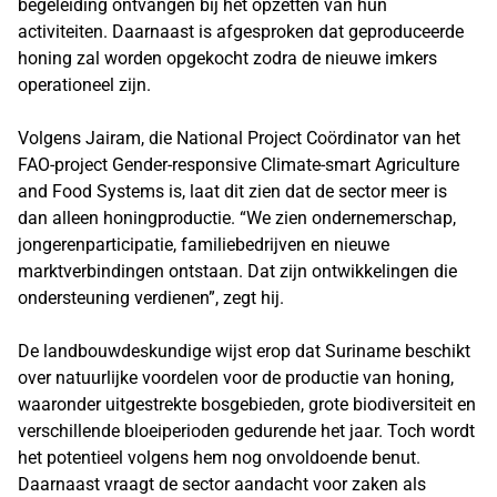
begeleiding ontvangen bij het opzetten van hun
activiteiten. Daarnaast is afgesproken dat geproduceerde
honing zal worden opgekocht zodra de nieuwe imkers
operationeel zijn.
Volgens Jairam, die National Project Coördinator van het
FAO-project Gender-responsive Climate-smart Agriculture
and Food Systems is, laat dit zien dat de sector meer is
dan alleen honingproductie. “We zien ondernemerschap,
jongerenparticipatie, familiebedrijven en nieuwe
marktverbindingen ontstaan. Dat zijn ontwikkelingen die
ondersteuning verdienen”, zegt hij.
De landbouwdeskundige wijst erop dat Suriname beschikt
over natuurlijke voordelen voor de productie van honing,
waaronder uitgestrekte bosgebieden, grote biodiversiteit en
verschillende bloeiperioden gedurende het jaar. Toch wordt
het potentieel volgens hem nog onvoldoende benut.
Daarnaast vraagt de sector aandacht voor zaken als