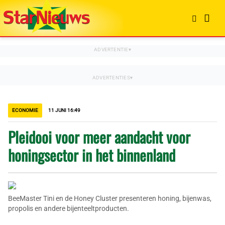
ECONOMIE
11 JUNI 16:49
Pleidooi voor meer aandacht voor
honingsector in het binnenland
BeeMaster Tini en de Honey Cluster presenteren honing, bijenwas,
propolis en andere bijenteeltproducten.