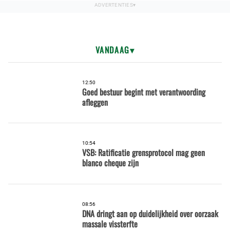
VANDAAG
12:50
Goed bestuur begint met verantwoording
afleggen
10:54
VSB: Ratificatie grensprotocol mag geen
blanco cheque zijn
08:56
DNA dringt aan op duidelijkheid over oorzaak
massale vissterfte