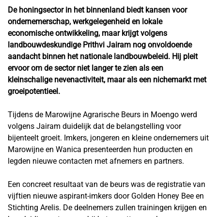
De honingsector in het binnenland biedt kansen voor
ondernemerschap, werkgelegenheid en lokale
economische ontwikkeling, maar krijgt volgens
landbouwdeskundige Prithvi Jairam nog onvoldoende
aandacht binnen het nationale landbouwbeleid. Hij pleit
ervoor om de sector niet langer te zien als een
kleinschalige nevenactiviteit, maar als een nichemarkt met
groeipotentieel.
Tijdens de Marowijne Agrarische Beurs in Moengo werd
volgens Jairam duidelijk dat de belangstelling voor
bijenteelt groeit. Imkers, jongeren en kleine ondernemers uit
Marowijne en Wanica presenteerden hun producten en
legden nieuwe contacten met afnemers en partners.
Een concreet resultaat van de beurs was de registratie van
vijftien nieuwe aspirant-imkers door Golden Honey Bee en
Stichting Arelis. De deelnemers zullen trainingen krijgen en