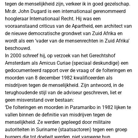
tegen de menselijkheid zijn, verkeer ik in goed gezelschap.
Mr.dr. John Dugard is een internationaal gerenommeerd
hoogleraar Internationaal Recht. Hij was een
vooraanstaand criticus van de Apartheid, een architect van
de nieuwe democratische grondwet van Zuid Afrika en
wordt als een ‘vader van de mensenrechten in Zuid Afrika’
beschouwd.
In 2000 schreef hij, op verzoek van het Gerechtshof
Amsterdam als Amicus Curiae (speciaal deskundige) een
gedocumenteerd rapport over de vraag of de folteringen en
moorden van 8 december 1982 kwalificeerden als
misdrijven tegen de menselijkheid. Zijn antwoord, in de
terughoudende stijl van de adviseur geschreven, liet er
geen misverstand over bestaan:
‘De folteringen en moorden in Paramaribo in 1982 lijken te
vallen binnen de definitie van misdrijven tegen de
menselijkheid. Ze werden gepleegd door militaire
autoriteiten in Suriname (staatsactoren) tegen een groep
burgers die tot doelwit werden, niet vanwege hun