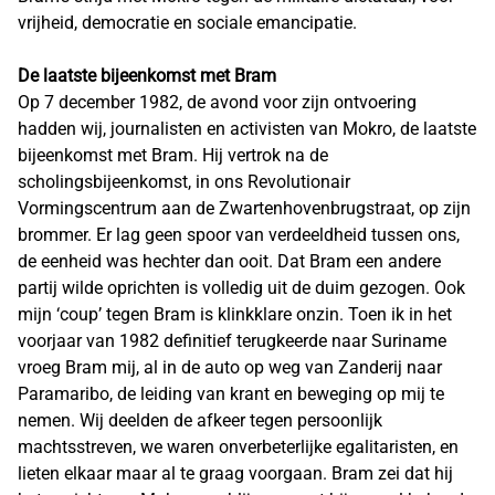
vrijheid, democratie en sociale emancipatie.
De laatste bijeenkomst met Bram
Op 7 december 1982, de avond voor zijn ontvoering
hadden wij, journalisten en activisten van Mokro, de laatste
bijeenkomst met Bram. Hij vertrok na de
scholingsbijeenkomst, in ons Revolutionair
Vormingscentrum aan de Zwartenhovenbrugstraat, op zijn
brommer. Er lag geen spoor van verdeeldheid tussen ons,
de eenheid was hechter dan ooit. Dat Bram een andere
partij wilde oprichten is volledig uit de duim gezogen. Ook
mijn ‘coup’ tegen Bram is klinkklare onzin. Toen ik in het
voorjaar van 1982 definitief terugkeerde naar Suriname
vroeg Bram mij, al in de auto op weg van Zanderij naar
Paramaribo, de leiding van krant en beweging op mij te
nemen. Wij deelden de afkeer tegen persoonlijk
machtsstreven, we waren onverbeterlijke egalitaristen, en
lieten elkaar maar al te graag voorgaan. Bram zei dat hij