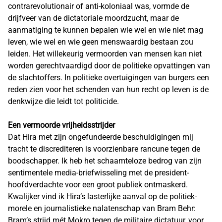
contrarevolutionair of anti-koloniaal was, vormde de
drijfveer van de dictatoriale moordzucht, maar de
aanmatiging te kunnen bepalen wie wel en wie niet mag
leven, wie wel en wie geen menswaardig bestaan zou
leiden. Het willekeurig vermoorden van mensen kan niet
worden gerechtvaardigd door de politieke opvattingen van
de slachtoffers. In politieke overtuigingen van burgers een
reden zien voor het schenden van hun recht op leven is de
denkwijze die leidt tot politicide.
Een vermoorde vrijheidsstrijder
Dat Hira met zijn ongefundeerde beschuldigingen mij
tracht te discrediteren is voorzienbare rancune tegen de
boodschapper. Ik heb het schaamteloze bedrog van zijn
sentimentele media-briefwisseling met de president-
hoofdverdachte voor een groot publiek ontmaskerd.
Kwalijker vind ik Hira’s lasterlijke aanval op de politiek-
morele en journalistieke nalatenschap van Bram Behr:
Bram’s strijd mét Mokro tegen de militaire dictatuur, voor