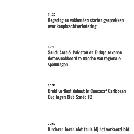
14:39
Regering en vakbonden starten gesprekken
over koopkrachtverbetering
12:48
Saudi-Arabië, Pakistan en Turkije tekenen
defensieakkoord te midden van regionale
spanningen
10:51
Broki verliest debuut in Concacaf Caribbean
Cup tegen Club Sando FC
08:53
Kinderen horen niet thuis bij het verkeerslicht