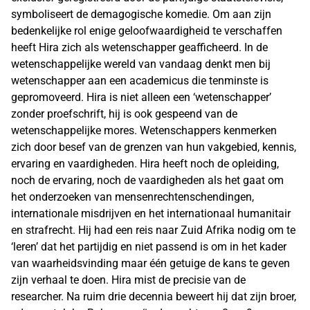
symboliseert de demagogische komedie. Om aan zijn
bedenkelijke rol enige geloofwaardigheid te verschaffen
heeft Hira zich als wetenschapper geafficheerd. In de
wetenschappelijke wereld van vandaag denkt men bij
wetenschapper aan een academicus die tenminste is
gepromoveerd. Hira is niet alleen een ‘wetenschapper’
zonder proefschrift, hij is ook gespeend van de
wetenschappelijke mores. Wetenschappers kenmerken
zich door besef van de grenzen van hun vakgebied, kennis,
ervaring en vaardigheden. Hira heeft noch de opleiding,
noch de ervaring, noch de vaardigheden als het gaat om
het onderzoeken van mensenrechtenschendingen,
internationale misdrijven en het internationaal humanitair
en strafrecht. Hij had een reis naar Zuid Afrika nodig om te
‘leren’ dat het partijdig en niet passend is om in het kader
van waarheidsvinding maar één getuige de kans te geven
zijn verhaal te doen. Hira mist de precisie van de
researcher. Na ruim drie decennia beweert hij dat zijn broer,