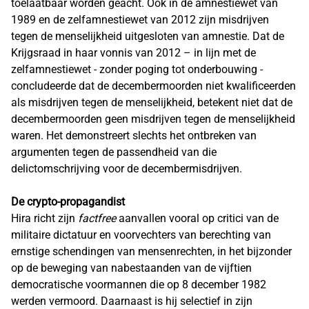
toelaatbaar worden geacht. Ook in de amnestiewet van
1989 en de zelfamnestiewet van 2012 zijn misdrijven
tegen de menselijkheid uitgesloten van amnestie. Dat de
Krijgsraad in haar vonnis van 2012 – in lijn met de
zelfamnestiewet - zonder poging tot onderbouwing -
concludeerde dat de decembermoorden niet kwalificeerden
als misdrijven tegen de menselijkheid, betekent niet dat de
decembermoorden geen misdrijven tegen de menselijkheid
waren. Het demonstreert slechts het ontbreken van
argumenten tegen de passendheid van die
delictomschrijving voor de decembermisdrijven.
De crypto-propagandist
Hira richt zijn
factfree
aanvallen vooral op critici van de
militaire dictatuur en voorvechters van berechting van
ernstige schendingen van mensenrechten, in het bijzonder
op de beweging van nabestaanden van de vijftien
democratische voormannen die op 8 december 1982
werden vermoord. Daarnaast is hij selectief in zijn