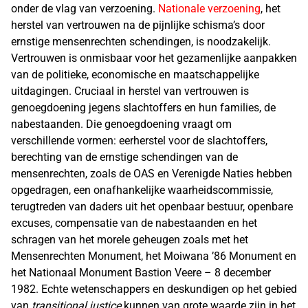
onder de vlag van verzoening.
Nationale verzoening
, het
herstel van vertrouwen na de pijnlijke schisma’s door
ernstige mensenrechten schendingen, is noodzakelijk.
Vertrouwen is onmisbaar voor het gezamenlijke aanpakken
van de politieke, economische en maatschappelijke
uitdagingen. Cruciaal in herstel van vertrouwen is
genoegdoening jegens slachtoffers en hun families, de
nabestaanden. Die genoegdoening vraagt om
verschillende vormen: eerherstel voor de slachtoffers,
berechting van de ernstige schendingen van de
mensenrechten, zoals de OAS en Verenigde Naties hebben
opgedragen, een onafhankelijke waarheidscommissie,
terugtreden van daders uit het openbaar bestuur, openbare
excuses, compensatie van de nabestaanden en het
schragen van het morele geheugen zoals met het
Mensenrechten Monument, het Moiwana ’86 Monument en
het Nationaal Monument Bastion Veere – 8 december
1982. Echte wetenschappers en deskundigen op het gebied
van
transitional justice
kunnen van grote waarde zijn in het