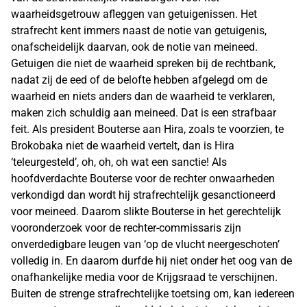
waarheidsgetrouw afleggen van getuigenissen. Het
strafrecht kent immers naast de notie van getuigenis,
onafscheidelijk daarvan, ook de notie van meineed.
Getuigen die niet de waarheid spreken bij de rechtbank,
nadat zij de eed of de belofte hebben afgelegd om de
waarheid en niets anders dan de waarheid te verklaren,
maken zich schuldig aan meineed. Dat is een strafbaar
feit. Als president Bouterse aan Hira, zoals te voorzien, te
Brokobaka niet de waarheid vertelt, dan is Hira
‘teleurgesteld’, oh, oh, oh wat een sanctie! Als
hoofdverdachte Bouterse voor de rechter onwaarheden
verkondigd dan wordt hij strafrechtelijk gesanctioneerd
voor meineed. Daarom slikte Bouterse in het gerechtelijk
vooronderzoek voor de rechter-commissaris zijn
onverdedigbare leugen van ‘op de vlucht neergeschoten’
volledig in. En daarom durfde hij niet onder het oog van de
onafhankelijke media voor de Krijgsraad te verschijnen.
Buiten de strenge strafrechtelijke toetsing om, kan iedereen