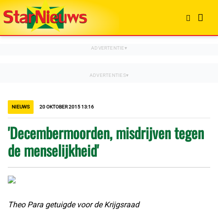
NIEUWS
20 OKTOBER 2015 13:16
'Decembermoorden, misdrijven tegen
de menselijkheid'
Theo Para getuigde voor de Krijgsraad