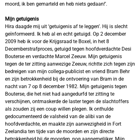
moord, ik ben gemarteld en heb niets gedaan!’.
Mijn getuigenis
Hira daagde mij uit ‘getuigenis af te leggen’. Hij is slecht
geïnformeerd. Ik heb al en echt getuigd. Op 2 december
2009 heb ik voor de Krijgsraad te Boxel, in het 8
Decemberstrafproces, getuigd tegen hoofdverdachte Desi
Bouterse en verdachte Marcel Zeeuw. Mijn getuigenis
tegen de ter zitting aanwezige Zeeuw, richtte zich tegen zijn
bedreigen van mijn collega-publicist en vriend Bram Behr
en zijn betrokkenheid bij de ontvoering van Bram in de
nacht van 7 op 8 december 1982. Mijn getuigenis tegen
Bouterse, die het niet had aangedurfd ter zitting te
verschijnen, ontmaskerde de laster tegen de slachtoffers
als zouden zij een coup willen plegen. Ik onthulde
gedocumenteerd de valsheid van de alibi van de
hoofdverdachte, en maakte zijn aanwezigheid in Fort
Zeelandia ten tijde van de moorden en zijn directe
betrokkenheid bij de moorden, nog aannemelijker. Mijn