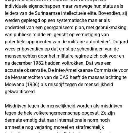
individuele eigenschappen maar vanwege hun status als
leiders van de Surinaamse intellectuele elite. Bovendien, zij
werden gepleegd op een systematische manier als
onderdeel van een georganiseerd plan, met gebruikmaking
van publieke middelen, gericht op vernietiging van
potentiële opponenten van de militaire autoriteiten’. Dugard
wees er bovendien op dat ernstige schendingen van de
mensenrechten door het militaire regime zich ook voor en
na december 1982 hadden voltrokken. Dat was een
accurate observatie. De Inter-Amerikaanse Commissie voor
de Mensenrechten van de OAS heeft de massaslachting te
Moiwana (1986) als misdrijf tegen de menselijkheid
gekwalificeerd.
Misdrijven tegen de menselijkheid worden als misdrijven
tegen de hele volkerengemeenschap opgevat. Ze zijn
dermate ernstig dat naar internationale norm noch
amnestie nog verjaring moreel en strafrechtelijk