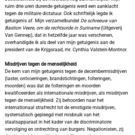
ruim drie uren durende getuigenis werd een aanklacht
tegen de militaire dictatuur. Ook schriftelijk legde ik
getuigenis af. Mijn verzamelbundel
De schreeuw van
Bastion Veere, om de rechtsorde in Suriname
(Uitgeverij
Van Gennep), dat in hetzelfde jaar was verschenen,
overhandigde ik als deel van mijn getuigenis aan de
president van de Krijgsraad, mr. Cynthia Valstein-Montnor.
Misdrijven tegen de menselijkheid
De kern van mijn getuigenis tegen de decembermisdrijven
(laster, ontvoeringen, brandstichtingen, folteringen,
moorden) was dat de folteringen en moorden
kwalificeerden als internationale misdrijven, als misdrijven
tegen de menselijkheid. Zij behoorden naar het
internationaal strafrecht tot de ernstigste misdrijven,
systematisch gepleegd met misbruik van het
staatsapparaat in het kader van de discriminatoire
vervolging en ontrechting van burgers. Negationisten, zij