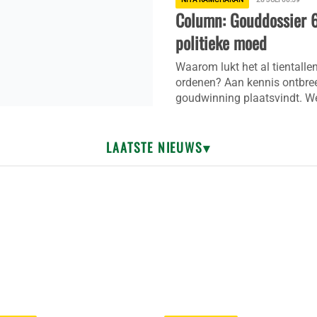
Column: Gouddossier 6
politieke moed
Waarom lukt het al tientalle
ordenen? Aan kennis ontbreek
goudwinning plaatsvindt. We 
LAATSTE NIEUWS