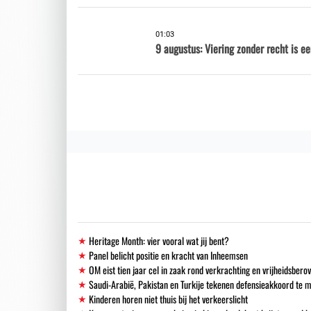
01:03
9 augustus: Viering zonder recht is e
Heritage Month: vier vooral wat jij bent?
Panel belicht positie en kracht van Inheemsen
OM eist tien jaar cel in zaak rond verkrachting en vrijheidsbero
Saudi-Arabië, Pakistan en Turkije tekenen defensieakkoord te 
Kinderen horen niet thuis bij het verkeerslicht