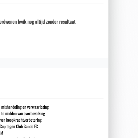
erdwenen kwik nog altijd zonder resultaat
nd mishandeling en verwaarlozing
s te midden van overbevolking
over koopkrachtverbetering
 Cup tegen Club Sando FC
LM