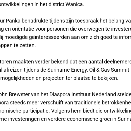
twikkelingen in het district Wanica.
 Panka benadrukte tijdens zijn toespraak het belang v
ng en oriëntatie voor personen die overwegen te invester
ij moedigde geïnteresseerden aan om zich goed te info
appen te zetten.
toren maakten verder bekend dat een aantal deelnemers 
l afreizen tijdens de Suriname Energy, Oil & Gas Summi
mogelijkheden en projecten ter plaatse te bekijken.
ohn Brewster van het Diaspora Instituut Nederland stelde
pora steeds meer verschuift van traditionele betrokkenhe
nomische participatie. Volgens hem biedt die ontwikkeli
me investeringen en verdere economische groei in Suri