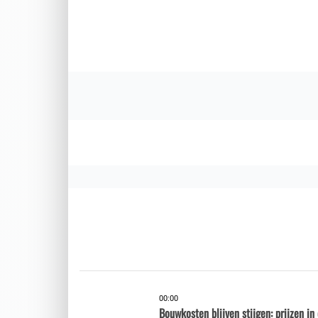
00:00
Bouwkosten blijven stijgen: prijzen i