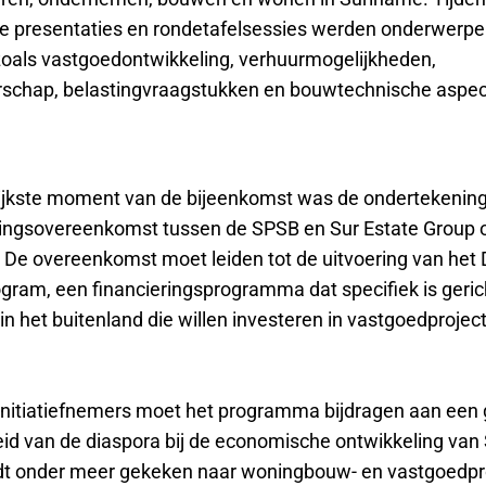
de presentaties en rondetafelsessies werden onderwerp
oals vastgoedontwikkeling, verhuurmogelijkheden,
schap, belastingvraagstukken en bouwtechnische aspec
ijkste moment van de bijeenkomst was de ondertekenin
ngsovereenkomst tussen de SPSB en Sur Estate Group 
De overeenkomst moet leiden tot de uitvoering van het 
gram, een financieringsprogramma dat specifiek is geric
n het buitenland die willen investeren in vastgoedproject
initiatiefnemers moet het programma bijdragen aan een 
id van de diaspora bij de economische ontwikkeling van
dt onder meer gekeken naar woningbouw- en vastgoedpr