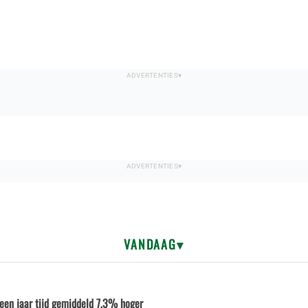
VANDAAG
n een jaar tijd gemiddeld 7,3% hoger