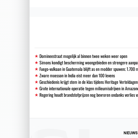
Domineestraat mogelijk al binnen twee weken weer open
Simons kondigt bescherming woongebieden en strengere aanpak i
Fuego-vulkaan in Guatemala blijft as en modder spuwen; 1.700
Zware moesson in India eist meer dan 100 levens
Geschiedenis krijgt stem in de klas tijdens Heritage Verteldagen
Grote internationale operatie tegen milieumisdrijven in Amazon
Regering houdt brandstofprijzen nog bevroren ondanks verlies
NIEUWS