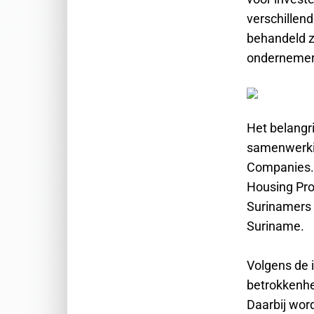
verschillen
behandeld z
ondernemer
Het belangr
samenwerki
Companies. 
Housing Pro
Surinamers i
Suriname.
Volgens de 
betrokkenhe
Daarbij wor