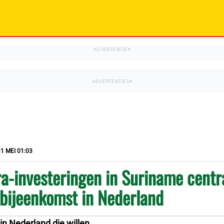
1 MEI 01:03
a-investeringen in Suriname centr
 bijeenkomst in Nederland
in Nederland die willen