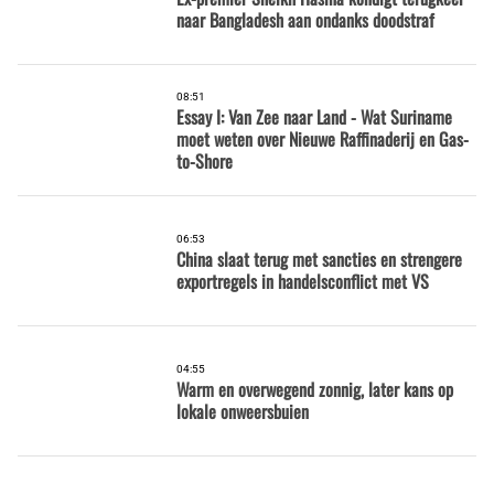
naar Bangladesh aan ondanks doodstraf
08:51
Essay I: Van Zee naar Land - Wat Suriname
moet weten over Nieuwe Raffinaderij en Gas-
to-Shore
06:53
China slaat terug met sancties en strengere
exportregels in handelsconflict met VS
04:55
Warm en overwegend zonnig, later kans op
lokale onweersbuien