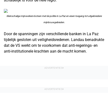
schadelijk is voor de hele regio.
Kleinschalige mijnwerkers botsen met de politie in La Paz en eisen toegang tot uitgebreidere
mijnbouwgebieden.
Door de spanningen zijn verschillende banken in La Paz
tijdelijk gesloten uit veiligheidsredenen. Landau benadrukte
dat de VS werkt om te voorkomen dat anti-regerings- en
anti-institutionele krachten aan de macht komen.