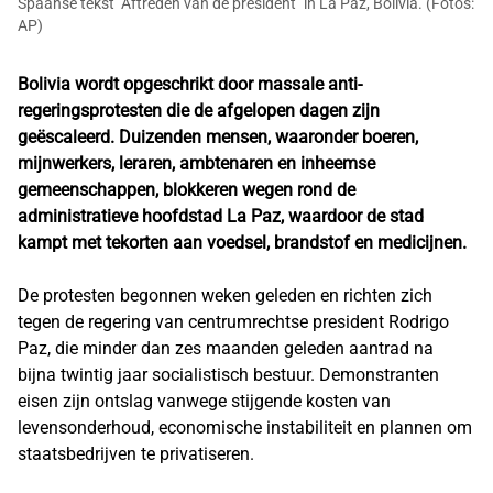
Spaanse tekst "Aftreden van de president" in La Paz, Bolivia. (Foto's:
AP)
Bolivia wordt opgeschrikt door massale anti-
regeringsprotesten die de afgelopen dagen zijn
geëscaleerd. Duizenden mensen, waaronder boeren,
mijnwerkers, leraren, ambtenaren en inheemse
gemeenschappen, blokkeren wegen rond de
administratieve hoofdstad La Paz, waardoor de stad
kampt met tekorten aan voedsel, brandstof en medicijnen.
De protesten begonnen weken geleden en richten zich
tegen de regering van centrumrechtse president Rodrigo
Paz, die minder dan zes maanden geleden aantrad na
bijna twintig jaar socialistisch bestuur. Demonstranten
eisen zijn ontslag vanwege stijgende kosten van
levensonderhoud, economische instabiliteit en plannen om
staatsbedrijven te privatiseren.