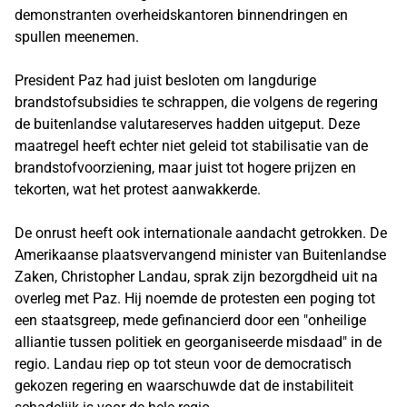
demonstranten overheidskantoren binnendringen en
spullen meenemen.
President Paz had juist besloten om langdurige
brandstofsubsidies te schrappen, die volgens de regering
de buitenlandse valutareserves hadden uitgeput. Deze
maatregel heeft echter niet geleid tot stabilisatie van de
brandstofvoorziening, maar juist tot hogere prijzen en
tekorten, wat het protest aanwakkerde.
De onrust heeft ook internationale aandacht getrokken. De
Amerikaanse plaatsvervangend minister van Buitenlandse
Zaken, Christopher Landau, sprak zijn bezorgdheid uit na
overleg met Paz. Hij noemde de protesten een poging tot
een staatsgreep, mede gefinancierd door een "onheilige
alliantie tussen politiek en georganiseerde misdaad" in de
regio. Landau riep op tot steun voor de democratisch
gekozen regering en waarschuwde dat de instabiliteit