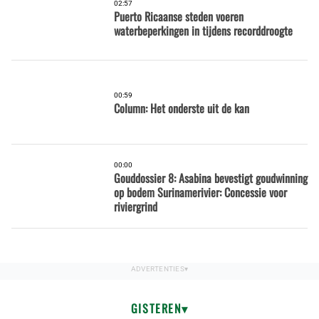
02:57
Puerto Ricaanse steden voeren
waterbeperkingen in tijdens recorddroogte
00:59
Column: Het onderste uit de kan
00:00
Gouddossier 8: Asabina bevestigt goudwinning
op bodem Surinamerivier: Concessie voor
riviergrind
GISTEREN