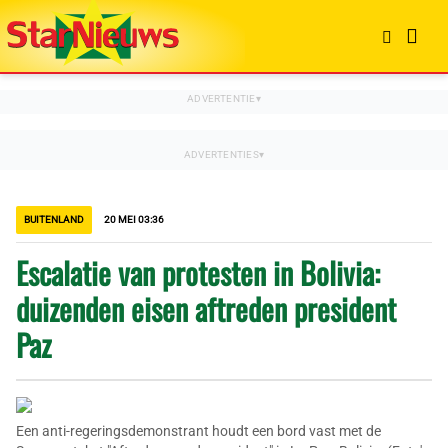
BUITENLAND
20 MEI 03:36
Escalatie van protesten in Bolivia:
duizenden eisen aftreden president
Paz
Een anti-regeringsdemonstrant houdt een bord vast met de