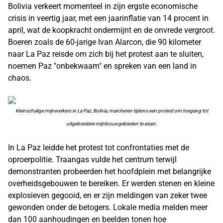
Bolivia verkeert momenteel in zijn ergste economische
crisis in veertig jaar, met een jaarinflatie van 14 procent in
april, wat de koopkracht ondermijnt en de onvrede vergroot.
Boeren zoals de 60-jarige Ivan Alarcon, die 90 kilometer
naar La Paz reisde om zich bij het protest aan te sluiten,
noemen Paz "onbekwaam" en spreken van een land in
chaos.
Kleinschalige mijnwerkers in La Paz, Bolivia, marcheren tijdens een protest om toegang tot
uitgebreidere mijnbouwgebieden te eisen.
In La Paz leidde het protest tot confrontaties met de
oproerpolitie. Traangas vulde het centrum terwijl
demonstranten probeerden het hoofdplein met belangrijke
overheidsgebouwen te bereiken. Er werden stenen en kleine
explosieven gegooid, en er zijn meldingen van zeker twee
gewonden onder de betogers. Lokale media melden meer
dan 100 aanhoudingen en beelden tonen hoe