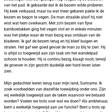
van het pad. Ik gebaarde dat ik de bezem wilde proberen.
Hij keek verbaasd, maar na wat meer gebaren pakte ik de
bezem en begon te vegen. De man straalde alsof hij niet
wist wat hem overkwam. Met zo'n bezem van fijne
bamboetakken ging het vegen vlot en in enkele minuten
was het plekje waar de man bezig was ontdaan van de
bladeren. Ik gaf de bezem terug en hij bleef buigen en
stralen. Het gaf een goed gevoel de man zo blij te zien. Hij
is altijd zo toegewijd aan zijn taak om het wandelpad
schoon te houden. Hij is continu bezig, klaagt nooit, terwijl
de groeven in zijn gezicht duidelijk een hard leven laten
zien.
Mijn gedachten keren terug naar mijn land, Suriname. Ik
zoek voorbeelden van diezelfde toewijding onder ons. Zijn
wij werkelijk toegewijd aan de taken waarvoor we betaald
worden? Voelen we trots over wat we doen? Als ambtenaar,
bent u werkelijk toegewijd aan uw functie? Bent u trots op