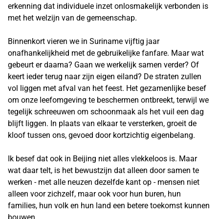
erkenning dat individuele inzet onlosmakelijk verbonden is
met het welzijn van de gemeenschap.
Binnenkort vieren we in Suriname vijftig jaar
onafhankelijkheid met de gebruikelijke fanfare. Maar wat
gebeurt er daarna? Gaan we werkelijk samen verder? Of
keert ieder terug naar zijn eigen eiland? De straten zullen
vol liggen met afval van het feest. Het gezamenlijke besef
om onze leefomgeving te beschermen ontbreekt, terwijl we
tegelijk schreeuwen om schoonmaak als het vuil een dag
blijft liggen. In plaats van elkaar te versterken, groeit de
kloof tussen ons, gevoed door kortzichtig eigenbelang.
Ik besef dat ook in Beijing niet alles vlekkeloos is. Maar
wat daar telt, is het bewustzijn dat alleen door samen te
werken - met alle neuzen dezelfde kant op - mensen niet
alleen voor zichzelf, maar ook voor hun buren, hun
families, hun volk en hun land een betere toekomst kunnen
bouwen.