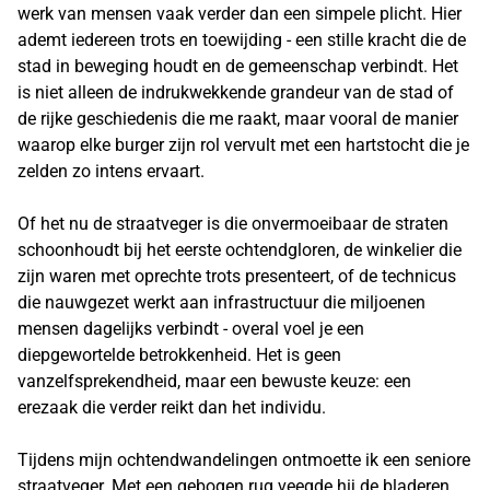
werk van mensen vaak verder dan een simpele plicht. Hier
ademt iedereen trots en toewijding - een stille kracht die de
stad in beweging houdt en de gemeenschap verbindt. Het
is niet alleen de indrukwekkende grandeur van de stad of
de rijke geschiedenis die me raakt, maar vooral de manier
waarop elke burger zijn rol vervult met een hartstocht die je
zelden zo intens ervaart.
Of het nu de straatveger is die onvermoeibaar de straten
schoonhoudt bij het eerste ochtendgloren, de winkelier die
zijn waren met oprechte trots presenteert, of de technicus
die nauwgezet werkt aan infrastructuur die miljoenen
mensen dagelijks verbindt - overal voel je een
diepgewortelde betrokkenheid. Het is geen
vanzelfsprekendheid, maar een bewuste keuze: een
erezaak die verder reikt dan het individu.
Tijdens mijn ochtendwandelingen ontmoette ik een seniore
straatveger. Met een gebogen rug veegde hij de bladeren