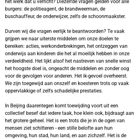
het werk dat u verricht? Diezelfde vragen gelden voor alle
burgers: de politieagent, de brandweerman, de
buschauffeur, de onderwijzer, zelfs de schoonmaakster.
Durven wij die vragen eerlijk te beantwoorden? Te vaak
grijpen we naar uiterste middelen om onze doelen te
bereiken: acties, werkonderbrekingen, het ontzeggen van
onderwijs aan kinderen die het al moeilijk hebben in onze
verdeeldheid. Het lijkt alsof het nastreven van snelle winst
het hoogste doel is, ongeacht de middelen en zonder oog
voor de gevolgen voor anderen. Het ik-gevoel overheerst.
We zijn toegewijd aan onszelf en koesteren trots op vaak
oppervlakkige of zelfs schadelijke prestaties.
In Beijing daarentegen komt toewijding voort uit een
collectief besef dat iedere taak, hoe klein ook, bijdraagt aan
het grotere geheel. Het is een trots die je in de ogen van
mensen ziet schitteren - een stille belofte aan hun
omgeving, hun stad, hun land, en aan zichzelf. Het is de