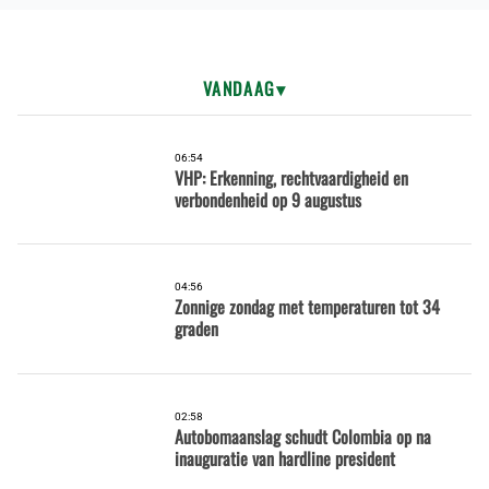
VANDAAG
06:54
VHP: Erkenning, rechtvaardigheid en
verbondenheid op 9 augustus
04:56
Zonnige zondag met temperaturen tot 34
graden
02:58
Autobomaanslag schudt Colombia op na
inauguratie van hardline president