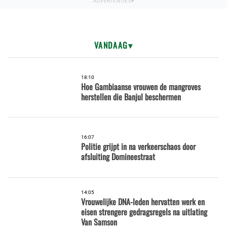
VANDAAG
18:10
Hoe Gambiaanse vrouwen de mangroves
herstellen die Banjul beschermen
16:07
Politie grijpt in na verkeerschaos door
afsluiting Domineestraat
14:05
Vrouwelijke DNA-leden hervatten werk en
eisen strengere gedragsregels na uitlating
Van Samson