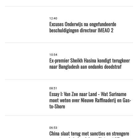
12:40
Excuses Onderwijs na ongefundeerde
beschuldigingen directeur IMEAO 2
10:54
Ex-premier Sheikh Hasina kondigt terugkeer
naar Bangladesh aan ondanks doodstraf
08:51
Essay I: Van Zee naar Land - Wat Suriname
moet weten over Nieuwe Raffinaderij en Gas-
to-Shore
06:53
China slaat terug met sancties en strengere