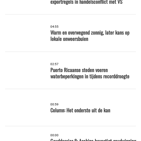
exportregels in handelsconflict met VS
04:55
Warm en overwegend zonnig, later kans op
lokale onweersbuien
02:57
Puerto Ricaanse steden voeren
waterbeperkingen in tijdens recorddroogte
00:59
Column: Het onderste uit de kan
00:00