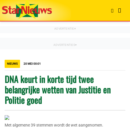
NIEUWS
20 MEI 00:01
DNA keurt in korte tijd twee
belangrijke wetten van Justitie en
Politie goed
Met algemene 39 stemmen wordt de wet aangenomen.