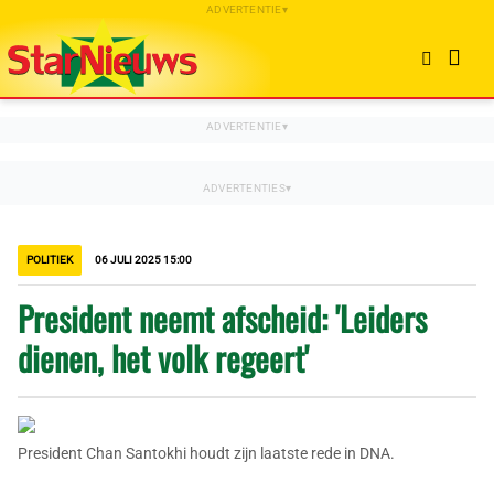
POLITIEK
06 JULI 2025 15:00
President neemt afscheid: 'Leiders
dienen, het volk regeert'
President Chan Santokhi houdt zijn laatste rede in DNA.