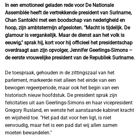
In een emotioneel geladen rede voor De Nationale
Assemblée heeft de vertrekkende president van Suriname,
Chan Santokhi met een boodschap van nederigheid en
hoop, zijn ambtstermijn afgesloten. "Macht is tijdelijk. De
glamour is vergankelijk. Maar de dienst aan het volk is
eeuwig," sprak hij, kort voor hij officieel het presidentschap
overdraagt aan zijn opvolger, Jennifer Geerlings-Simons –
de eerste vrouwelijke president van de Republiek Suriname.
De toespraak, gehouden in de zittingszaal van het
parlement, markeerde niet alleen het einde van een
bewogen regeerperiode, maar ook het begin van een
historisch nieuw hoofdstuk. De president sprak zijn
felicitaties uit aan Geerlings-Simons en haar vicepresident
Gregory Rusland, en wenste het aanstaande kabinet kracht
en wijsheid toe. "Het pad dat voor hen ligt, is niet
eenvoudig, maar het is een pad dat wij allen samen
moeten bewandelen."