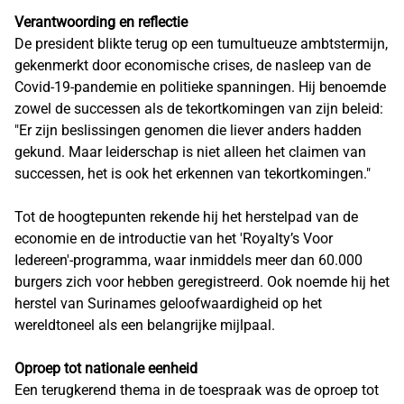
Verantwoording en reflectie
De president blikte terug op een tumultueuze ambtstermijn,
gekenmerkt door economische crises, de nasleep van de
Covid-19-pandemie en politieke spanningen. Hij benoemde
zowel de successen als de tekortkomingen van zijn beleid:
"Er zijn beslissingen genomen die liever anders hadden
gekund. Maar leiderschap is niet alleen het claimen van
successen, het is ook het erkennen van tekortkomingen."
Tot de hoogtepunten rekende hij het herstelpad van de
economie en de introductie van het 'Royalty’s Voor
Iedereen'-programma, waar inmiddels meer dan 60.000
burgers zich voor hebben geregistreerd. Ook noemde hij het
herstel van Surinames geloofwaardigheid op het
wereldtoneel als een belangrijke mijlpaal.
Oproep tot nationale eenheid
Een terugkerend thema in de toespraak was de oproep tot