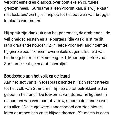
verbondenheid en dialoog, over politieke en culturele
grenzen heen. "Suriname alleen vooruit kan, als wij elkaar
niet loslaten," zei hij, en riep op tot het bouwen van bruggen
in plaats van muren.
Hij sprak zijn dank uit aan het parlement, de ambtenarij, de
veiligheidsdiensten en alle burgers "die vaak in stilte dit
land draaiende houden." Zijn liefde voor het land noemde
hij grenzeloos: "Ik neem over enkele dagen afscheid van
het hoogste ambt met nederigheid. Maar mijn liefde voor
Suriname kent geen ambtstermijn."
Boodschap aan het volk en de jeugd
Aan het slot van zijn toespraak richtte hij zich rechtstreeks
tot het volk van Suriname. Hij riep op tot betrokkenheid en
geloof in het land: "De toekomst van Suriname ligt niet in
de handen van één man of vrouw, maar in de handen van
ons allen." De jeugd werd aangespoord om zich niet te
laten ontmoedigen en te blijven dromen: "Studeren is geen