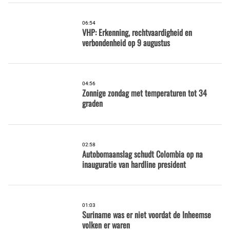
06:54
VHP: Erkenning, rechtvaardigheid en
verbondenheid op 9 augustus
04:56
Zonnige zondag met temperaturen tot 34
graden
02:58
Autobomaanslag schudt Colombia op na
inauguratie van hardline president
01:03
Suriname was er niet voordat de Inheemse
volken er waren