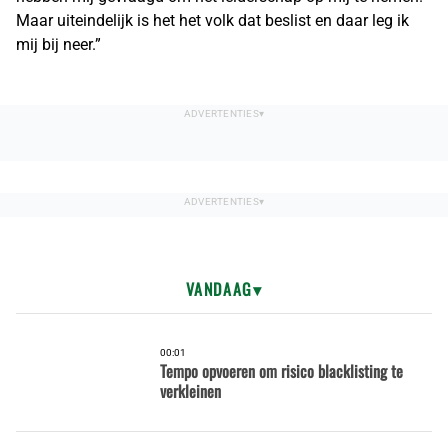
Maar uiteindelijk is het het volk dat beslist en daar leg ik
mij bij neer.”
VANDAAG
00:01
Tempo opvoeren om risico blacklisting te
verkleinen