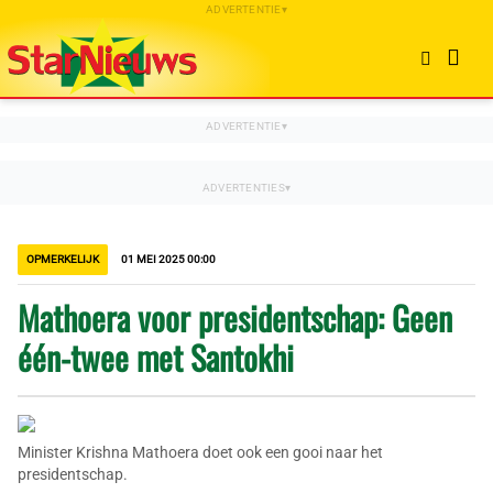
OPMERKELIJK
01 MEI 2025 00:00
Mathoera voor presidentschap: Geen
één-twee met Santokhi
Minister Krishna Mathoera doet ook een gooi naar het
presidentschap.