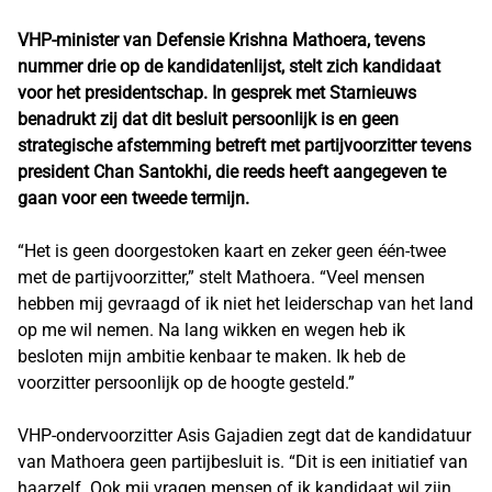
VHP-minister van Defensie Krishna Mathoera, tevens
nummer drie op de kandidatenlijst, stelt zich kandidaat
voor het presidentschap. In gesprek met Starnieuws
benadrukt zij dat dit besluit persoonlijk is en geen
strategische afstemming betreft met partijvoorzitter tevens
president Chan Santokhi, die reeds heeft aangegeven te
gaan voor een tweede termijn.
“Het is geen doorgestoken kaart en zeker geen één-twee
met de partijvoorzitter,” stelt Mathoera. “Veel mensen
hebben mij gevraagd of ik niet het leiderschap van het land
op me wil nemen. Na lang wikken en wegen heb ik
besloten mijn ambitie kenbaar te maken. Ik heb de
voorzitter persoonlijk op de hoogte gesteld.”
VHP-ondervoorzitter Asis Gajadien zegt dat de kandidatuur
van Mathoera geen partijbesluit is. “Dit is een initiatief van
haarzelf. Ook mij vragen mensen of ik kandidaat wil zijn