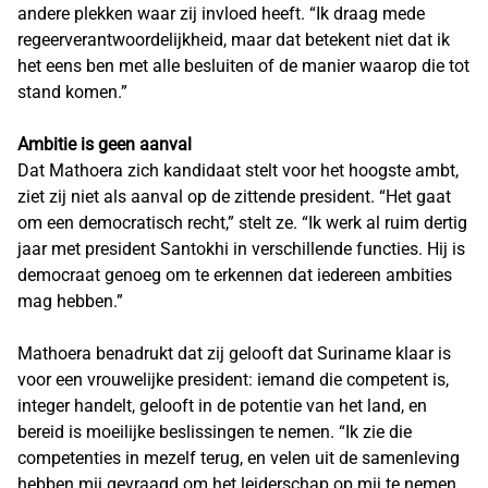
andere plekken waar zij invloed heeft. “Ik draag mede
regeerverantwoordelijkheid, maar dat betekent niet dat ik
het eens ben met alle besluiten of de manier waarop die tot
stand komen.”
Ambitie is geen aanval
Dat Mathoera zich kandidaat stelt voor het hoogste ambt,
ziet zij niet als aanval op de zittende president. “Het gaat
om een democratisch recht,” stelt ze. “Ik werk al ruim dertig
jaar met president Santokhi in verschillende functies. Hij is
democraat genoeg om te erkennen dat iedereen ambities
mag hebben.”
Mathoera benadrukt dat zij gelooft dat Suriname klaar is
voor een vrouwelijke president: iemand die competent is,
integer handelt, gelooft in de potentie van het land, en
bereid is moeilijke beslissingen te nemen. “Ik zie die
competenties in mezelf terug, en velen uit de samenleving
hebben mij gevraagd om het leiderschap op mij te nemen.