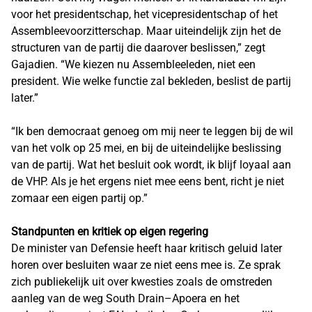
voor het presidentschap, het vicepresidentschap of het
Assembleevoorzitterschap. Maar uiteindelijk zijn het de
structuren van de partij die daarover beslissen,” zegt
Gajadien. “We kiezen nu Assembleeleden, niet een
president. Wie welke functie zal bekleden, beslist de partij
later.”
“Ik ben democraat genoeg om mij neer te leggen bij de wil
van het volk op 25 mei, en bij de uiteindelijke beslissing
van de partij. Wat het besluit ook wordt, ik blijf loyaal aan
de VHP. Als je het ergens niet mee eens bent, richt je niet
zomaar een eigen partij op.”
Standpunten en kritiek op eigen regering
De minister van Defensie heeft haar kritisch geluid later
horen over besluiten waar ze niet eens mee is. Ze sprak
zich publiekelijk uit over kwesties zoals de omstreden
aanleg van de weg South Drain–Apoera en het