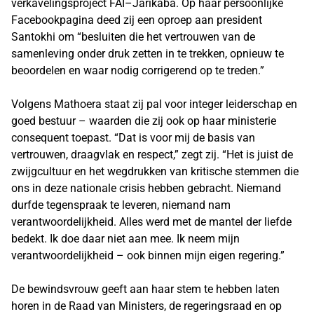
verkavelingsproject FAI–Jarikaba. Op haar persoonlijke
Facebookpagina deed zij een oproep aan president
Santokhi om “besluiten die het vertrouwen van de
samenleving onder druk zetten in te trekken, opnieuw te
beoordelen en waar nodig corrigerend op te treden.”
Volgens Mathoera staat zij pal voor integer leiderschap en
goed bestuur – waarden die zij ook op haar ministerie
consequent toepast. “Dat is voor mij de basis van
vertrouwen, draagvlak en respect,” zegt zij. “Het is juist de
zwijgcultuur en het wegdrukken van kritische stemmen die
ons in deze nationale crisis hebben gebracht. Niemand
durfde tegenspraak te leveren, niemand nam
verantwoordelijkheid. Alles werd met de mantel der liefde
bedekt. Ik doe daar niet aan mee. Ik neem mijn
verantwoordelijkheid – ook binnen mijn eigen regering.”
De bewindsvrouw geeft aan haar stem te hebben laten
horen in de Raad van Ministers, de regeringsraad en op