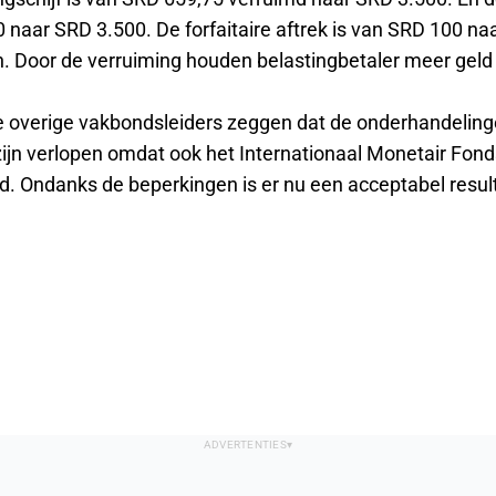
 naar SRD 3.500. De forfaitaire aftrek is van SRD 100 n
. Door de verruiming houden belastingbetaler meer geld 
e overige vakbondsleiders zeggen dat de onderhandeling
jn verlopen omdat ook het Internationaal Monetair Fonds
ld. Ondanks de beperkingen is er nu een acceptabel resul