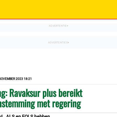
NOVEMBER 2023 18:21
g: Ravaksur plus bereikt
nstemming met regering
vL, ALS en FOLS hebben