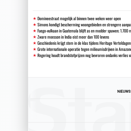
Domineestraat mogelijk al binnen twee weken weer open
Simons kondigt bescherming woongebieden en strengere aanpak i
Fuego-vulkaan in Guatemala blijft as en modder spuwen; 1.700
Zware moesson in India eist meer dan 100 levens
Geschiedenis krijgt stem in de klas tijdens Heritage Verteldagen
Grote internationale operatie tegen milieumisdrijven in Amazon
Regering houdt brandstofprijzen nog bevroren ondanks verlies
NIEUWS