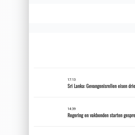
17:13
Sri Lanka: Gevangenisrellen eisen dri
14:39
Regering en vakbonden starten gespr