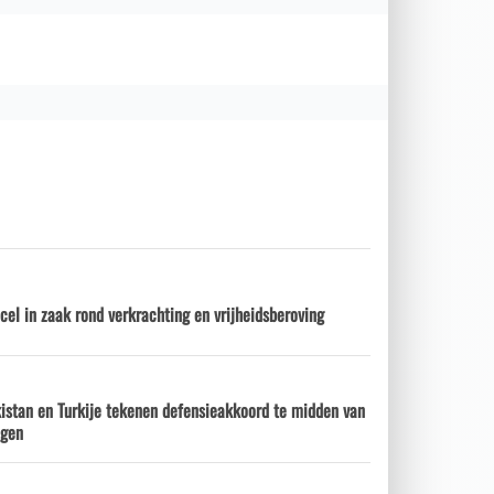
 cel in zaak rond verkrachting en vrijheidsberoving
kistan en Turkije tekenen defensieakkoord te midden van
ngen