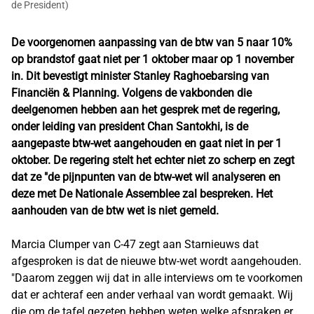
de President)
De voorgenomen aanpassing van de btw van 5 naar 10%
op brandstof gaat niet per 1 oktober maar op 1 november
in. Dit bevestigt minister Stanley Raghoebarsing van
Financiën & Planning. Volgens de vakbonden die
deelgenomen hebben aan het gesprek met de regering,
onder leiding van president Chan Santokhi, is de
aangepaste btw-wet aangehouden en gaat niet in per 1
oktober. De regering stelt het echter niet zo scherp en zegt
dat ze "de pijnpunten van de btw-wet wil analyseren en
deze met De Nationale Assemblee zal bespreken. Het
aanhouden van de btw wet is niet gemeld.
Marcia Clumper van C-47 zegt aan Starnieuws dat
afgesproken is dat de nieuwe btw-wet wordt aangehouden.
"Daarom zeggen wij dat in alle interviews om te voorkomen
dat er achteraf een ander verhaal van wordt gemaakt. Wij
die om de tafel gezeten hebben weten welke afspraken er