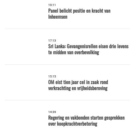
19:11
Panel belicht positie en kracht van
Inheemsen
17:13
Sri Lanka: Gevangenisrellen eisen drie levens
te midden van overbevolking
15:15
OM eist tien jaar cel in zaak rond
verkrachting en vrijheidsberoving
14:39
Regering en vakbonden starten gesprekken
over koopkrachtverbetering