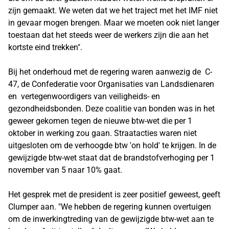
zijn gemaakt. We weten dat we het traject met het IMF niet
in gevaar mogen brengen. Maar we moeten ook niet langer
toestaan dat het steeds weer de werkers zijn die aan het
kortste eind trekken".
Bij het onderhoud met de regering waren aanwezig de C-
47, de Confederatie voor Organisaties van Landsdienaren
en vertegenwoordigers van veiligheids- en
gezondheidsbonden. Deze coalitie van bonden was in het
geweer gekomen tegen de nieuwe btw-wet die per 1
oktober in werking zou gaan. Straatacties waren niet
uitgesloten om de verhoogde btw 'on hold' te krijgen. In de
gewijzigde btw-wet staat dat de brandstofverhoging per 1
november van 5 naar 10% gaat.
Het gesprek met de president is zeer positief geweest, geeft
Clumper aan. "We hebben de regering kunnen overtuigen
om de inwerkingtreding van de gewijzigde btw-wet aan te