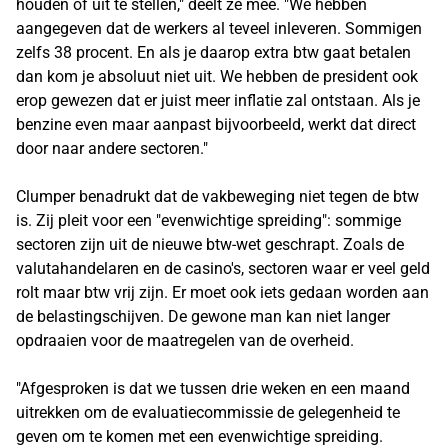
houden of uit te stellen," deelt ze mee. "We hebben
aangegeven dat de werkers al teveel inleveren. Sommigen
zelfs 38 procent. En als je daarop extra btw gaat betalen
dan kom je absoluut niet uit. We hebben de president ook
erop gewezen dat er juist meer inflatie zal ontstaan. Als je
benzine even maar aanpast bijvoorbeeld, werkt dat direct
door naar andere sectoren."
Clumper benadrukt dat de vakbeweging niet tegen de btw
is. Zij pleit voor een "evenwichtige spreiding": sommige
sectoren zijn uit de nieuwe btw-wet geschrapt. Zoals de
valutahandelaren en de casino's, sectoren waar er veel geld
rolt maar btw vrij zijn. Er moet ook iets gedaan worden aan
de belastingschijven. De gewone man kan niet langer
opdraaien voor de maatregelen van de overheid.
"Afgesproken is dat we tussen drie weken en een maand
uitrekken om de evaluatiecommissie de gelegenheid te
geven om te komen met een evenwichtige spreiding.