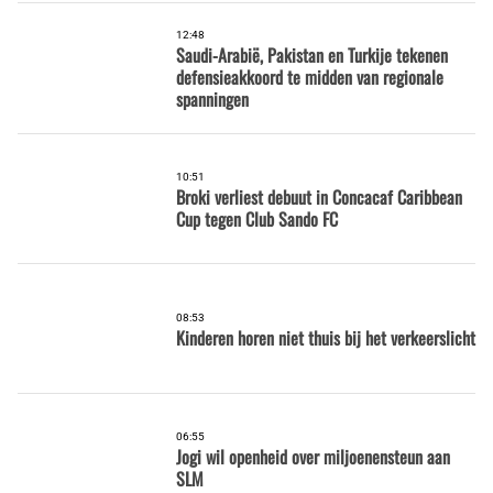
12:48
Saudi-Arabië, Pakistan en Turkije tekenen
defensieakkoord te midden van regionale
spanningen
10:51
Broki verliest debuut in Concacaf Caribbean
Cup tegen Club Sando FC
08:53
Kinderen horen niet thuis bij het verkeerslicht
06:55
Jogi wil openheid over miljoenensteun aan
SLM