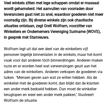
Veel winkels zitten met lege schappen omdat er massaal
wordt gehamsterd. Het aanvullen van voorraden door
leveranciers gaat niet zo snel, waardoor goederen niet meer
voorradig zijn. Bij diverse winkels zijn ook chaotische
situaties ontstaan, zegt Gretl Wolfram, voorzitter van
Winkeliers en Ondernemers Vereniging Suriname (WOVS),
in gesprek met Starnieuws.
Wolfram legt uit dat een deel van de winkeliers vijf
personen tegelijk binnenlaten in de winkels, maar het komt
vaak voor dat anderen tóch binnendringen. Anderen maken
ruzie en er worden heel wat verwensingen geuit aan het
adres van de winkeliers. Anderen verkopen de goederen via
luiken. "Mensen geven aan wat ze willen hebben. Als de
winkelier met de goederen komt, dan blijkt dat de klanten
een ander merk bedoeld hebben. Dan moet de winkelier
teruglopen en weer een ander merk pakken," illustreert
Wolfram de situatie.