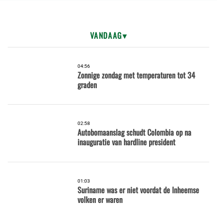
VANDAAG
04:56
Zonnige zondag met temperaturen tot 34
graden
02:58
Autobomaanslag schudt Colombia op na
inauguratie van hardline president
01:03
Suriname was er niet voordat de Inheemse
volken er waren