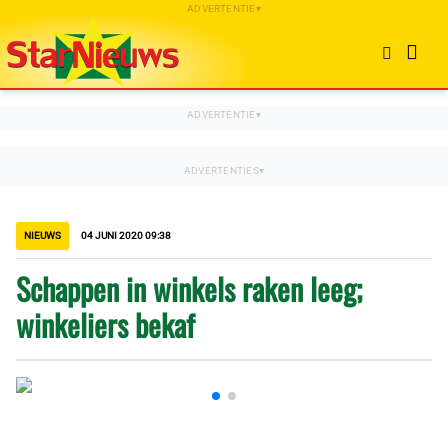
NIEUWS
04 JUNI 2020 09:38
Schappen in winkels raken leeg;
winkeliers bekaf