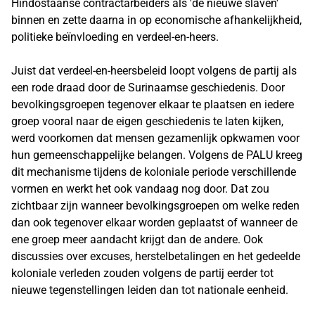
Hindostaanse contractarbeiders als 'de nieuwe slaven'
binnen en zette daarna in op economische afhankelijkheid,
politieke beïnvloeding en verdeel-en-heers.
Juist dat verdeel-en-heersbeleid loopt volgens de partij als
een rode draad door de Surinaamse geschiedenis. Door
bevolkingsgroepen tegenover elkaar te plaatsen en iedere
groep vooral naar de eigen geschiedenis te laten kijken,
werd voorkomen dat mensen gezamenlijk opkwamen voor
hun gemeenschappelijke belangen. Volgens de PALU kreeg
dit mechanisme tijdens de koloniale periode verschillende
vormen en werkt het ook vandaag nog door. Dat zou
zichtbaar zijn wanneer bevolkingsgroepen om welke reden
dan ook tegenover elkaar worden geplaatst of wanneer de
ene groep meer aandacht krijgt dan de andere. Ook
discussies over excuses, herstelbetalingen en het gedeelde
koloniale verleden zouden volgens de partij eerder tot
nieuwe tegenstellingen leiden dan tot nationale eenheid.