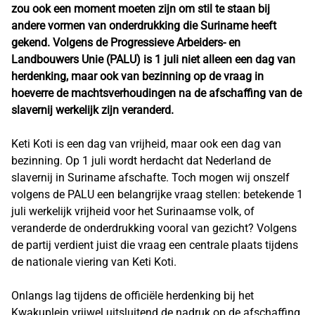
zou ook een moment moeten zijn om stil te staan bij
andere vormen van onderdrukking die Suriname heeft
gekend. Volgens de Progressieve Arbeiders- en
Landbouwers Unie (PALU) is 1 juli niet alleen een dag van
herdenking, maar ook van bezinning op de vraag in
hoeverre de machtsverhoudingen na de afschaffing van de
slavernij werkelijk zijn veranderd.
Keti Koti is een dag van vrijheid, maar ook een dag van
bezinning. Op 1 juli wordt herdacht dat Nederland de
slavernij in Suriname afschafte. Toch mogen wij onszelf
volgens de PALU een belangrijke vraag stellen: betekende 1
juli werkelijk vrijheid voor het Surinaamse volk, of
veranderde de onderdrukking vooral van gezicht? Volgens
de partij verdient juist die vraag een centrale plaats tijdens
de nationale viering van Keti Koti.
Onlangs lag tijdens de officiële herdenking bij het
Kwakuplein vrijwel uitsluitend de nadruk op de afschaffing