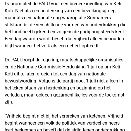
Daarom pleit de PALU voor een bredere invulling van Keti
Koti. Niet als een herdenking van één bevolkingsgroep,
maar als een nationale dag waarop alle Surinamers
stilstaan bij de verschillende vormen van onderdrukking die
het land heeft gekend én volgens de partij nog steeds kent.
Een dag waarop wordt beseft dat vrijheid alleen behouden
blijft wanneer het volk als één geheel optreedt.
De PALU roept de regering, maatschappelijke organisaties
en de Nationale Commissie Herdenking 1 juli op om Keti
Koti uit te laten groeien tot een dag van nationale
bewustwording. Volgens de partij moet 1 juli niet alleen in
het teken staan van herdenking en bezinning op het
verleden, maar ook een gezamenlijke les voor de toekomst
zijn.
"Vrijheid begint niet bij het verbreken van ketenen. Vrijheid
begint wanneer een volk de politiek van verdeel en heers
leert herkennen en beseft dat de strijd tegen onderdrukking