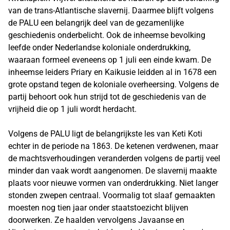
van de trans-Atlantische slavernij. Daarmee blijft volgens
de PALU een belangrijk deel van de gezamenlijke
geschiedenis onderbelicht. Ook de inheemse bevolking
leefde onder Nederlandse koloniale onderdrukking,
waaraan formeel eveneens op 1 juli een einde kwam. De
inheemse leiders Priary en Kaikusie leidden al in 1678 een
grote opstand tegen de koloniale overheersing. Volgens de
partij behoort ook hun strijd tot de geschiedenis van de
vrijheid die op 1 juli wordt herdacht.
Volgens de PALU ligt de belangrijkste les van Keti Koti
echter in de periode na 1863. De ketenen verdwenen, maar
de machtsverhoudingen veranderden volgens de partij veel
minder dan vaak wordt aangenomen. De slavernij maakte
plaats voor nieuwe vormen van onderdrukking. Niet langer
stonden zwepen centraal. Voormalig tot slaaf gemaakten
moesten nog tien jaar onder staatstoezicht blijven
doorwerken. Ze haalden vervolgens Javaanse en