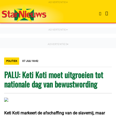
POLITIEK
07 JULI 18:42
PALU: Keti Koti moet uitgroeien tot
nationale dag van bewustwording
Keti Koti markeert de afschaffing van de slavernij, maar