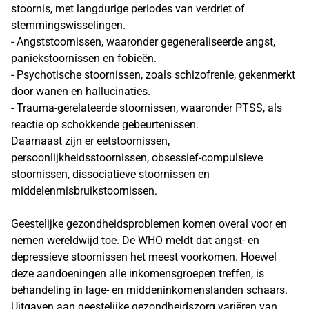
stoornis, met langdurige periodes van verdriet of
stemmingswisselingen.
- Angststoornissen, waaronder gegeneraliseerde angst,
paniekstoornissen en fobieën.
- Psychotische stoornissen, zoals schizofrenie, gekenmerkt
door wanen en hallucinaties.
- Trauma-gerelateerde stoornissen, waaronder PTSS, als
reactie op schokkende gebeurtenissen.
Daarnaast zijn er eetstoornissen,
persoonlijkheidsstoornissen, obsessief-compulsieve
stoornissen, dissociatieve stoornissen en
middelenmisbruikstoornissen.
Geestelijke gezondheidsproblemen komen overal voor en
nemen wereldwijd toe. De WHO meldt dat angst- en
depressieve stoornissen het meest voorkomen. Hoewel
deze aandoeningen alle inkomensgroepen treffen, is
behandeling in lage- en middeninkomenslanden schaars.
Uitgaven aan geestelijke gezondheidszorg variëren van