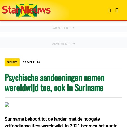
NIEUWS
21 MEI 11:16
Psychische aandoeningen nemen
wereldwijd toe, ook in Suriname
Suriname behoort tot de landen met de hoogste
zelfdodingscijfers wereldwijd. In 2021 bedroeg het aantal