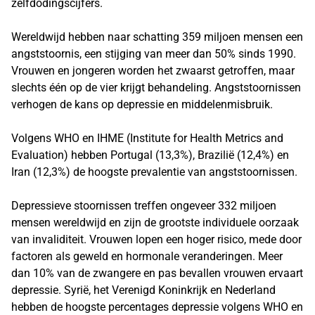
zelfdodingscijfers.
Wereldwijd hebben naar schatting 359 miljoen mensen een
angststoornis, een stijging van meer dan 50% sinds 1990.
Vrouwen en jongeren worden het zwaarst getroffen, maar
slechts één op de vier krijgt behandeling. Angststoornissen
verhogen de kans op depressie en middelenmisbruik.
Volgens WHO en IHME (Institute for Health Metrics and
Evaluation) hebben Portugal (13,3%), Brazilië (12,4%) en
Iran (12,3%) de hoogste prevalentie van angststoornissen.
Depressieve stoornissen treffen ongeveer 332 miljoen
mensen wereldwijd en zijn de grootste individuele oorzaak
van invaliditeit. Vrouwen lopen een hoger risico, mede door
factoren als geweld en hormonale veranderingen. Meer
dan 10% van de zwangere en pas bevallen vrouwen ervaart
depressie. Syrië, het Verenigd Koninkrijk en Nederland
hebben de hoogste percentages depressie volgens WHO en