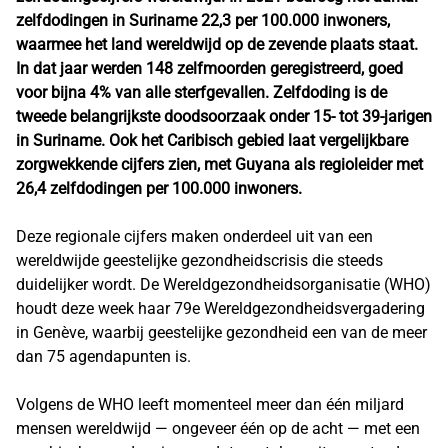
zelfdodingen in Suriname 22,3 per 100.000 inwoners,
waarmee het land wereldwijd op de zevende plaats staat.
In dat jaar werden 148 zelfmoorden geregistreerd, goed
voor bijna 4% van alle sterfgevallen. Zelfdoding is de
tweede belangrijkste doodsoorzaak onder 15- tot 39-jarigen
in Suriname. Ook het Caribisch gebied laat vergelijkbare
zorgwekkende cijfers zien, met Guyana als regioleider met
26,4 zelfdodingen per 100.000 inwoners.
Deze regionale cijfers maken onderdeel uit van een
wereldwijde geestelijke gezondheidscrisis die steeds
duidelijker wordt. De Wereldgezondheidsorganisatie (WHO)
houdt deze week haar 79e Wereldgezondheidsvergadering
in Genève, waarbij geestelijke gezondheid een van de meer
dan 75 agendapunten is.
Volgens de WHO leeft momenteel meer dan één miljard
mensen wereldwijd — ongeveer één op de acht — met een