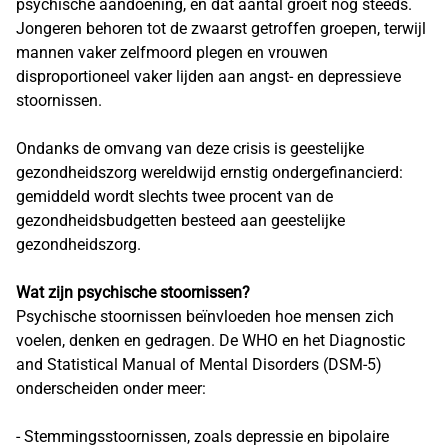
psychische aandoening, en dat aantal groeit nog steeds.
Jongeren behoren tot de zwaarst getroffen groepen, terwijl
mannen vaker zelfmoord plegen en vrouwen
disproportioneel vaker lijden aan angst- en depressieve
stoornissen.
Ondanks de omvang van deze crisis is geestelijke
gezondheidszorg wereldwijd ernstig ondergefinancierd:
gemiddeld wordt slechts twee procent van de
gezondheidsbudgetten besteed aan geestelijke
gezondheidszorg.
Wat zijn psychische stoornissen?
Psychische stoornissen beïnvloeden hoe mensen zich
voelen, denken en gedragen. De WHO en het Diagnostic
and Statistical Manual of Mental Disorders (DSM-5)
onderscheiden onder meer:
- Stemmingsstoornissen, zoals depressie en bipolaire