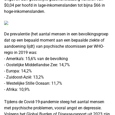
$0,04 per hoofd in lage-inkomenslanden tot bijna $66 in
hoge-inkomenslanden.
De prevalentie (het aantal mensen in een bevolkingsgroep
dat op een bepaald moment aan een bepaalde ziekte of
aandoening lijdt) van psychische stoornissen per WHO-
regio in 2019 was:
- Amerika’s: 15,6% van de bevolking
- Oostelijke Middellandse Zee: 14,7%
- Europa: 14,2%
- Zuidoost-Azië: 13,2%
- Westelijke Stille Oceaan: 11,7%
- Afrika: 10,9%
Tijdens de Covid-19-pandemie steeg het aantal mensen
met psychische problemen, vooral angst en depressie.
Volgens het Global Burden of Disease-rapport uit 2023 zijn