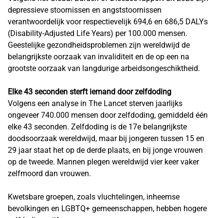
depressieve stoornissen en angststoornissen
verantwoordelijk voor respectievelijk 694,6 en 686,5 DALYs
(Disability-Adjusted Life Years) per 100.000 mensen.
Geestelijke gezondheidsproblemen zijn wereldwijd de
belangrijkste oorzaak van invaliditeit en de op een na
grootste oorzaak van langdurige arbeidsongeschiktheid.
Elke 43 seconden sterft iemand door zelfdoding
Volgens een analyse in The Lancet sterven jaarlijks
ongeveer 740.000 mensen door zelfdoding, gemiddeld één
elke 43 seconden. Zelfdoding is de 17e belangrijkste
doodsoorzaak wereldwijd, maar bij jongeren tussen 15 en
29 jaar staat het op de derde plaats, en bij jonge vrouwen
op de tweede. Mannen plegen wereldwijd vier keer vaker
zelfmoord dan vrouwen.
Kwetsbare groepen, zoals vluchtelingen, inheemse
bevolkingen en LGBTQ+ gemeenschappen, hebben hogere