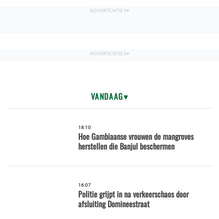
VANDAAG
18:10
Hoe Gambiaanse vrouwen de mangroves
herstellen die Banjul beschermen
16:07
Politie grijpt in na verkeerschaos door
afsluiting Domineestraat