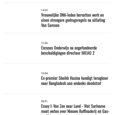
14:05
Vrouwelijke DNA-leden hervatten werk en
eisen strengere gedragsregels na uitlating
Van Samson
12:40
Excuses Onderwijs na ongefundeerde
beschuldigingen directeur IMEAO 2
10:54
Ex-premier Sheikh Hasina kondigt terugkeer
naar Bangladesh aan ondanks doodstraf
08:51
Essay I: Van Zee naar Land - Wat Suriname
moet weten over Nieuwe Raffinaderij en Gas-