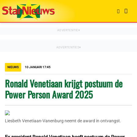
NIEUWS
10 JANUARI 17:45
Ronald Venetiaan krijgt postuum de
Power Person Award 2025
Liesbeth Venetiaan-Vanenburg neemt de award in ontvangst.