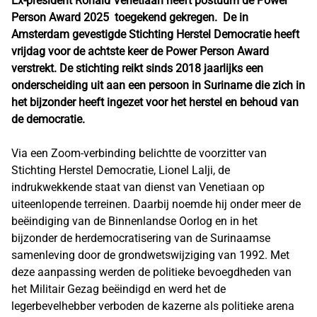
Ex-president Ronald Venetiaan heeft postuum de Power
Person Award 2025 toegekend gekregen. De in
Amsterdam gevestigde Stichting Herstel Democratie heeft
vrijdag voor de achtste keer de Power Person Award
verstrekt. De stichting reikt sinds 2018 jaarlijks een
onderscheiding uit aan een persoon in Suriname die zich in
het bijzonder heeft ingezet voor het herstel en behoud van
de democratie.
Via een Zoom-verbinding belichtte de voorzitter van
Stichting Herstel Democratie, Lionel Lalji, de
indrukwekkende staat van dienst van Venetiaan op
uiteenlopende terreinen. Daarbij noemde hij onder meer de
beëindiging van de Binnenlandse Oorlog en in het
bijzonder de herdemocratisering van de Surinaamse
samenleving door de grondwetswijziging van 1992. Met
deze aanpassing werden de politieke bevoegdheden van
het Militair Gezag beëindigd en werd het de
legerbevelhebber verboden de kazerne als politieke arena