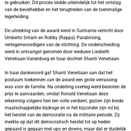
te gebruiken. Dit proces leidde uiteindelijk tot het ontslag
van de bevelhebber en het terugtreden van de toenmalige
legerleiding.
De uitreiking van de award werd in Suriname verricht door
Umberto Sriram en Robby (Rappa) Parabirsing,
vertegenwoordigers van de stichting. De onderscheiding
werd in ontvangst genomen door weduwe Liesbeth
Venetiaan-Vanenburg en haar dochter Shanti Venetiaan.
In haar dankwoord gaf Shanti Venetiaan aan dat het
postuum toekennen van de award een grote verrassing
was voor de familie. Na onderling overleg werd besloten de
prijs te aanvaarden, omdat Ronald Venetiaan deze
erkenning volgens hen ten volle verdient, gezien zijn brede
maatschappelijke bijdrage en in het bijzonder zijn rol bij
het herstel van de democratie na de militaire periode. Zij
merkte op dat dit democratisch herstel tot op heden
gepaard is gegaan met ups en downs, maar dat er duidelijk