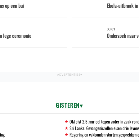
ns op een bui
Ebola-uitbraak in
00:01
en lege ceremonie
Onderzoek naar v
GISTEREN
OM eist 2,5 jaar cel tegen vader in zaak ro
Sri Lanka: Gevangenisrellen eisen drie leven
ving
Regering en vakbonden starten gesprekken 