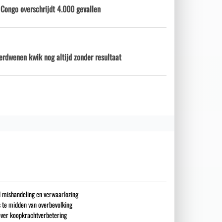
 Congo overschrijdt 4.000 gevallen
erdwenen kwik nog altijd zonder resultaat
nd mishandeling en verwaarlozing
s te midden van overbevolking
over koopkrachtverbetering