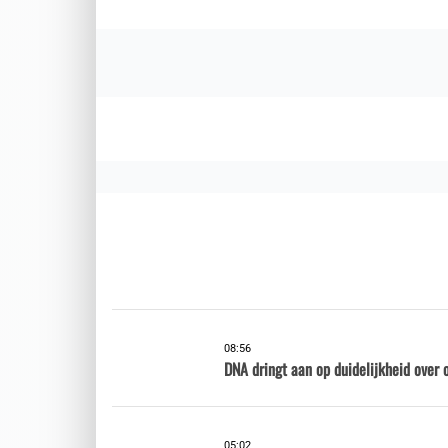
08:56
DNA dringt aan op duidelijkheid over 
05:02