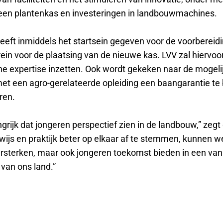
een plantenkas en investeringen in landbouwmachines.
eeft inmiddels het startsein gegeven voor de voorbereid
ein voor de plaatsing van de nieuwe kas. LVV zal hiervoo
he expertise inzetten. Ook wordt gekeken naar de mogel
et een agro-gerelateerde opleiding een baangarantie te
ren.
ngrijk dat jongeren perspectief zien in de landbouw,” zegt
ijs en praktijk beter op elkaar af te stemmen, kunnen we
ersterken, maar ook jongeren toekomst bieden in een va
s van ons land.”