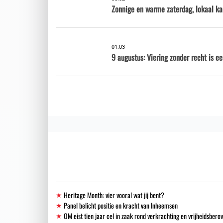
Zonnige en warme zaterdag, lokaal ka
01:03
9 augustus: Viering zonder recht is e
Heritage Month: vier vooral wat jij bent?
Panel belicht positie en kracht van Inheemsen
OM eist tien jaar cel in zaak rond verkrachting en vrijheidsbero