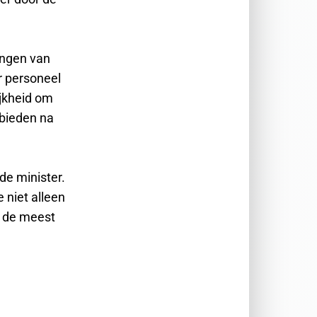
ingen van
r personeel
ijkheid om
 bieden na
 de minister.
 niet alleen
n de meest