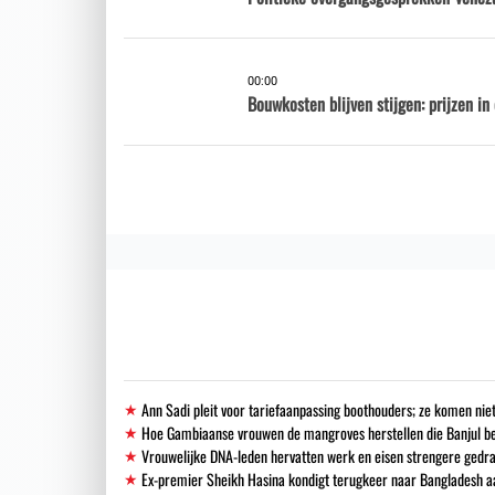
00:00
Bouwkosten blijven stijgen: prijzen i
Ann Sadi pleit voor tariefaanpassing boothouders; ze komen niet
Hoe Gambiaanse vrouwen de mangroves herstellen die Banjul 
Vrouwelijke DNA-leden hervatten werk en eisen strengere gedra
Ex-premier Sheikh Hasina kondigt terugkeer naar Bangladesh a