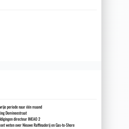
gsvrije periode naar één maand
iting Domineestraat
ldigingen directeur IMEAO 2
oet weten over Nieuwe Raffinaderij en Gas-to-Shore