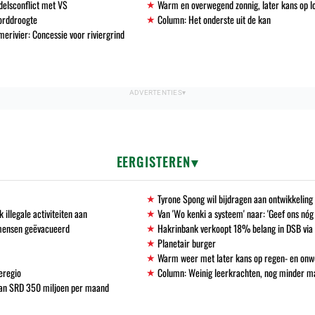
delsconflict met VS
Warm en overwegend zonnig, later kans op l
corddroogte
Column: Het onderste uit de kan
erivier: Concessie voor riviergrind
EERGISTEREN
Tyrone Spong wil bijdragen aan ontwikkelin
llegale activiteiten aan
Van 'Wo kenki a systeem' naar: 'Geef ons nóg
 mensen geëvacueerd
Hakrinbank verkoopt 18% belang in DSB via 
Planetair burger
Warm weer met later kans op regen- en onw
eregio
Column: Weinig leerkrachten, nog minder 
 van SRD 350 miljoen per maand