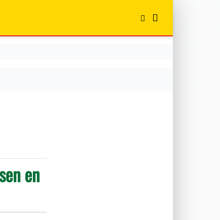
msen en