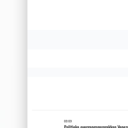
03:03
Politieke overgangsgesprekken Venez