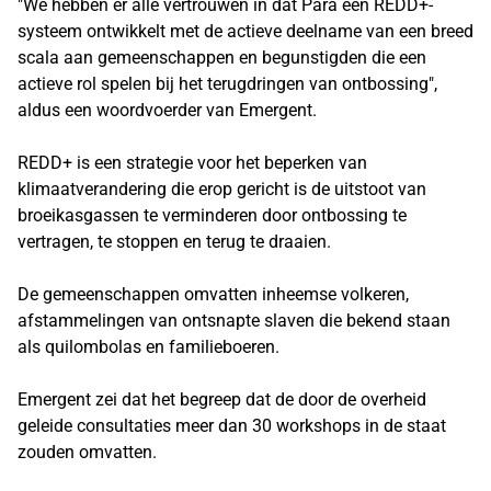
"We hebben er alle vertrouwen in dat Para een REDD+-
systeem ontwikkelt met de actieve deelname van een breed
scala aan gemeenschappen en begunstigden die een
actieve rol spelen bij het terugdringen van ontbossing",
aldus een woordvoerder van Emergent.
REDD+ is een strategie voor het beperken van
klimaatverandering die erop gericht is de uitstoot van
broeikasgassen te verminderen door ontbossing te
vertragen, te stoppen en terug te draaien.
De gemeenschappen omvatten inheemse volkeren,
afstammelingen van ontsnapte slaven die bekend staan ​​
als quilombolas en familieboeren.
Emergent zei dat het begreep dat de door de overheid
geleide consultaties meer dan 30 workshops in de staat
zouden omvatten.