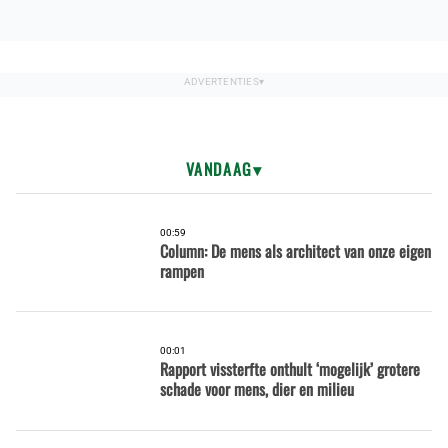
VANDAAG
00:59
Column: De mens als architect van onze eigen
rampen
00:01
Rapport vissterfte onthult ‘mogelijk’ grotere
schade voor mens, dier en milieu