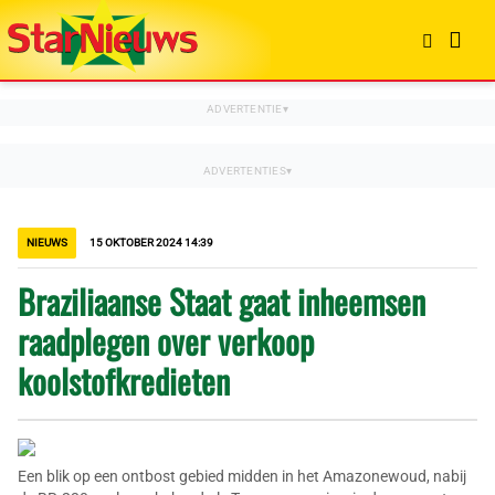
NIEUWS
15 OKTOBER 2024 14:39
Braziliaanse Staat gaat inheemsen
raadplegen over verkoop
koolstofkredieten
Een blik op een ontbost gebied midden in het Amazonewoud, nabij