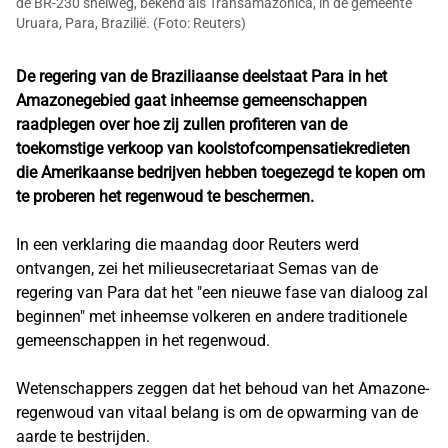
de BR-230 snelweg, bekend als Transamazonica, in de gemeente
Uruara, Para, Brazilië. (Foto: Reuters)
De regering van de Braziliaanse deelstaat Para in het
Amazonegebied gaat inheemse gemeenschappen
raadplegen over hoe zij zullen profiteren van de
toekomstige verkoop van koolstofcompensatiekredieten
die Amerikaanse bedrijven hebben toegezegd te kopen om
te proberen het regenwoud te beschermen.
In een verklaring die maandag door Reuters werd
ontvangen, zei het milieusecretariaat Semas van de
regering van Para dat het "een nieuwe fase van dialoog zal
beginnen" met inheemse volkeren en andere traditionele
gemeenschappen in het regenwoud.
Wetenschappers zeggen dat het behoud van het Amazone-
regenwoud van vitaal belang is om de opwarming van de
aarde te bestrijden.