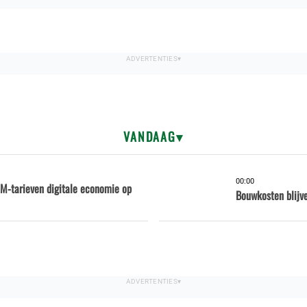
VANDAAG
00:00
M-tarieven digitale economie op
Bouwkosten blijve