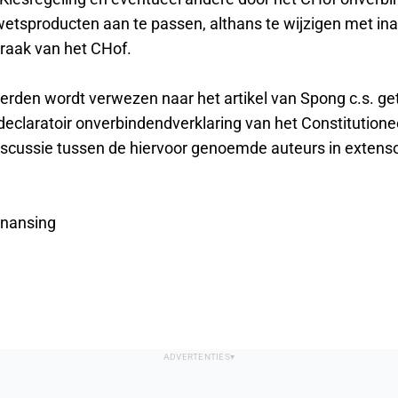
wetsproducten aan te passen, althans te wijzigen met i
praak van het CHof.
rden wordt verwezen naar het artikel van Spong c.s. geti
declaratoir onverbindendverklaring van het Constitutione
iscussie tussen de hiervoor genoemde auteurs in extenso
anansing