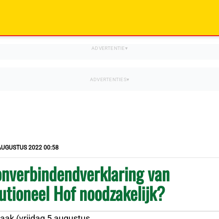
AUGUSTUS 2022 00:58
onverbindendverklaring van
utioneel Hof noodzakelijk?
aak (vrijdag 5 augustus