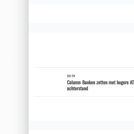
00:59
Column: Banken zetten met hogere AT
achterstand