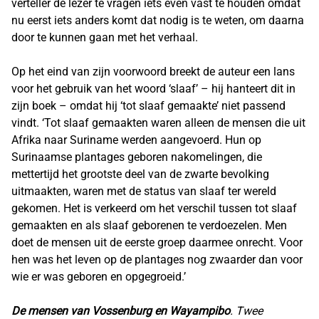
verteller de lezer te vragen iets even vast te houden omdat
nu eerst iets anders komt dat nodig is te weten, om daarna
door te kunnen gaan met het verhaal.
Op het eind van zijn voorwoord breekt de auteur een lans
voor het gebruik van het woord ‘slaaf’ – hij hanteert dit in
zijn boek – omdat hij ‘tot slaaf gemaakte’ niet passend
vindt. ‘Tot slaaf gemaakten waren alleen de mensen die uit
Afrika naar Suriname werden aangevoerd. Hun op
Surinaamse plantages geboren nakomelingen, die
mettertijd het grootste deel van de zwarte bevolking
uitmaakten, waren met de status van slaaf ter wereld
gekomen. Het is verkeerd om het verschil tussen tot slaaf
gemaakten en als slaaf geborenen te verdoezelen. Men
doet de mensen uit de eerste groep daarmee onrecht. Voor
hen was het leven op de plantages nog zwaarder dan voor
wie er was geboren en opgegroeid.’
De mensen van Vossenburg en Wayampibo
. Twee