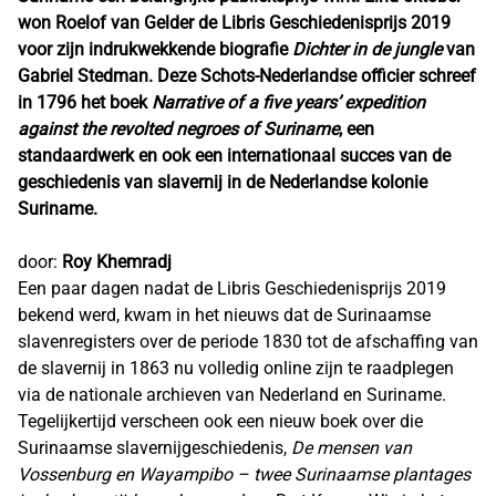
won Roelof van Gelder de Libris Geschiedenisprijs 2019
voor zijn indrukwekkende biografie
Dichter in de jungle
van
Gabriel Stedman. Deze Schots-Nederlandse officier schreef
in 1796 het boek
Narrative of a five years’ expedition
against the revolted negroes of Suriname
, een
standaardwerk en ook een internationaal succes van de
geschiedenis van slavernij in de Nederlandse kolonie
Suriname.
door:
Roy Khemradj
Een paar dagen nadat de Libris Geschiedenisprijs 2019
bekend werd, kwam in het nieuws dat de Surinaamse
slavenregisters over de periode 1830 tot de afschaffing van
de slavernij in 1863 nu volledig online zijn te raadplegen
via de nationale archieven van Nederland en Suriname.
Tegelijkertijd verscheen ook een nieuw boek over die
Surinaamse slavernijgeschiedenis,
De mensen van
Vossenburg en Wayampibo – twee Surinaamse plantages