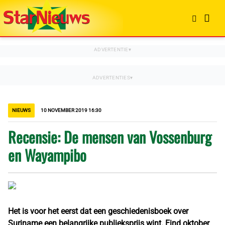
NIEUWS
10 NOVEMBER 2019 16:30
Recensie: De mensen van Vossenburg
en Wayampibo
Het is voor het eerst dat een geschiedenisboek over
Suriname een belangrijke publieksprijs wint. Eind oktober