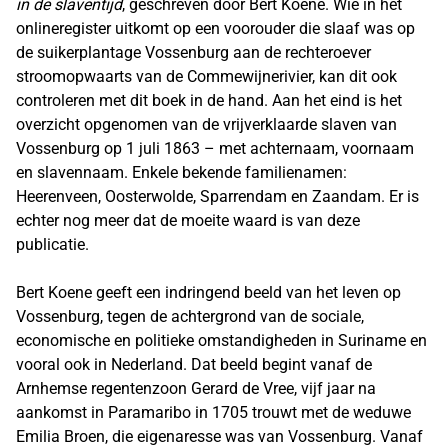
in de slaventijd
, geschreven door Bert Koene. Wie in het
onlineregister uitkomt op een voorouder die slaaf was op
de suikerplantage Vossenburg aan de rechteroever
stroomopwaarts van de Commewijnerivier, kan dit ook
controleren met dit boek in de hand. Aan het eind is het
overzicht opgenomen van de vrijverklaarde slaven van
Vossenburg op 1 juli 1863 – met achternaam, voornaam
en slavennaam. Enkele bekende familienamen:
Heerenveen, Oosterwolde, Sparrendam en Zaandam. Er is
echter nog meer dat de moeite waard is van deze
publicatie.
Bert Koene geeft een indringend beeld van het leven op
Vossenburg, tegen de achtergrond van de sociale,
economische en politieke omstandigheden in Suriname en
vooral ook in Nederland. Dat beeld begint vanaf de
Arnhemse regentenzoon Gerard de Vree, vijf jaar na
aankomst in Paramaribo in 1705 trouwt met de weduwe
Emilia Broen, die eigenaresse was van Vossenburg. Vanaf