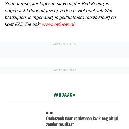
Surinaamse plantages in slaventijd – Bert Koene, is
uitgebracht door uitgeverij Verloren. Het boek telt 256
bladzijden, is ingenaaid, is geïllustreerd (deels kleur) en
kost €25. Zie ook:
www.verloren.nl
VANDAAG
00:01
Onderzoek naar verdwenen kwik nog altijd
zonder resultaat