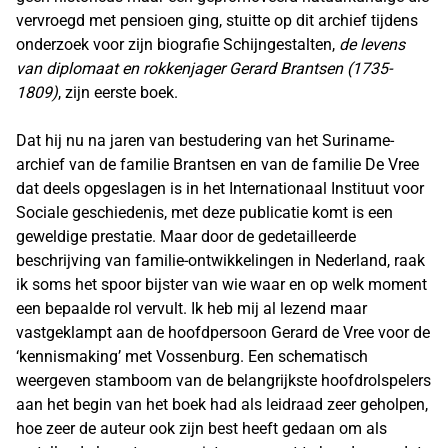
vervroegd met pensioen ging, stuitte op dit archief tijdens
onderzoek voor zijn biografie Schijngestalten,
de levens
van diplomaat en rokkenjager Gerard Brantsen (1735-
1809)
, zijn eerste boek.
Dat hij nu na jaren van bestudering van het Suriname-
archief van de familie Brantsen en van de familie De Vree
dat deels opgeslagen is in het Internationaal Instituut voor
Sociale geschiedenis, met deze publicatie komt is een
geweldige prestatie. Maar door de gedetailleerde
beschrijving van familie-ontwikkelingen in Nederland, raak
ik soms het spoor bijster van wie waar en op welk moment
een bepaalde rol vervult. Ik heb mij al lezend maar
vastgeklampt aan de hoofdpersoon Gerard de Vree voor de
‘kennismaking’ met Vossenburg. Een schematisch
weergeven stamboom van de belangrijkste hoofdrolspelers
aan het begin van het boek had als leidraad zeer geholpen,
hoe zeer de auteur ook zijn best heeft gedaan om als