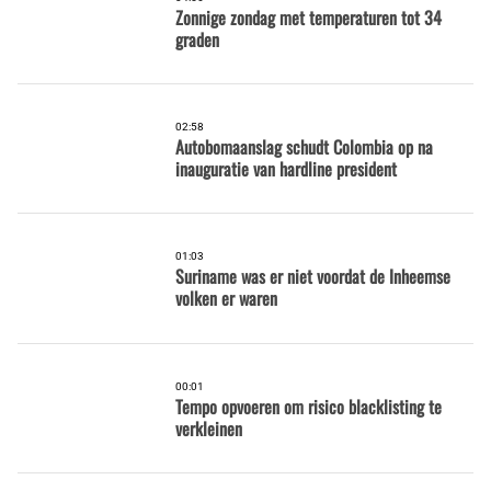
Zonnige zondag met temperaturen tot 34
graden
02:58
Autobomaanslag schudt Colombia op na
inauguratie van hardline president
01:03
Suriname was er niet voordat de Inheemse
volken er waren
00:01
Tempo opvoeren om risico blacklisting te
verkleinen