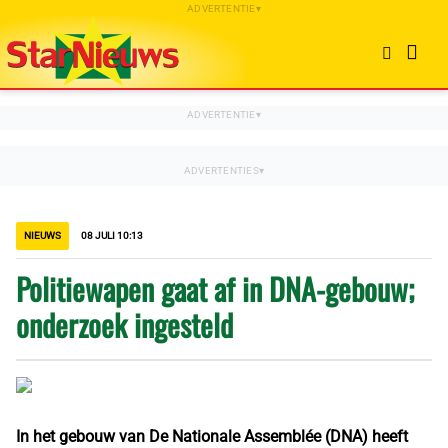
NIEUWS
08 JULI 10:13
Politiewapen gaat af in DNA-gebouw;
onderzoek ingesteld
In het gebouw van De Nationale Assemblée (DNA) heeft