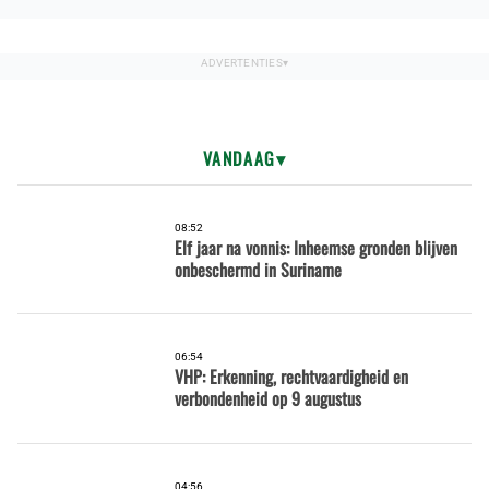
VANDAAG
08:52
Elf jaar na vonnis: Inheemse gronden blijven
onbeschermd in Suriname
06:54
VHP: Erkenning, rechtvaardigheid en
verbondenheid op 9 augustus
04:56