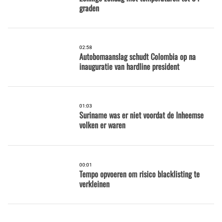
graden
02:58
Autobomaanslag schudt Colombia op na
inauguratie van hardline president
01:03
Suriname was er niet voordat de Inheemse
volken er waren
00:01
Tempo opvoeren om risico blacklisting te
verkleinen