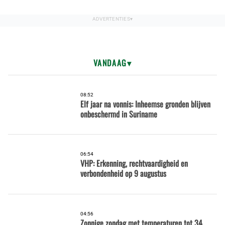
VANDAAG
08:52
Elf jaar na vonnis: Inheemse gronden blijven
onbeschermd in Suriname
06:54
VHP: Erkenning, rechtvaardigheid en
verbondenheid op 9 augustus
04:56
Zonnige zondag met temperaturen tot 34