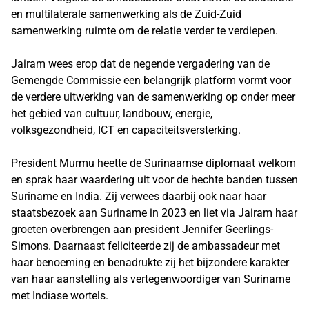
en multilaterale samenwerking als de Zuid-Zuid
samenwerking ruimte om de relatie verder te verdiepen.
Jairam wees erop dat de negende vergadering van de
Gemengde Commissie een belangrijk platform vormt voor
de verdere uitwerking van de samenwerking op onder meer
het gebied van cultuur, landbouw, energie,
volksgezondheid, ICT en capaciteitsversterking.
President Murmu heette de Surinaamse diplomaat welkom
en sprak haar waardering uit voor de hechte banden tussen
Suriname en India. Zij verwees daarbij ook naar haar
staatsbezoek aan Suriname in 2023 en liet via Jairam haar
groeten overbrengen aan president Jennifer Geerlings-
Simons. Daarnaast feliciteerde zij de ambassadeur met
haar benoeming en benadrukte zij het bijzondere karakter
van haar aanstelling als vertegenwoordiger van Suriname
met Indiase wortels.