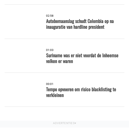
02:58
Autobomaanslag schudt Colombia op na
inauguratie van hardline president
01:03
Suriname was er niet voordat de Inheemse
volken er waren
00:01
Tempo opvoeren om risico blacklisting te
verkleinen