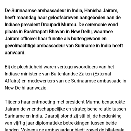
De Surinaamse ambassadeur in India, Hanisha Jairam,
heeft maandag haar geloofsbrieven aangeboden aan de
Indiase president Droupadi Murmu. De ceremonie vond
plaats in Rashtrapati Bhavan in New Delhi, waarmee
Jairam officieel haar functie als buitengewoon en
gevolmachtigd ambassadeur van Suriname in India heeft
aanvaard.
Bij de plechtigheid waren vertegenwoordigers van het
Indiase ministerie van Buitenlandse Zaken (External
Affairs) en medewerkers van de Surinaamse ambassade in
New Delhi aanwezig.
Tijdens haar ontmoeting met president Murmu benadrukte
Jairam de vriendschappelijke en strategische relatie tussen
Suriname en India. Daarbij stond zij stil bij de herdenking
van vijftig jaar diplomatieke betrekkingen tussen beide
landen. Volgens de ambassadeur biedt zowel de bilaterale