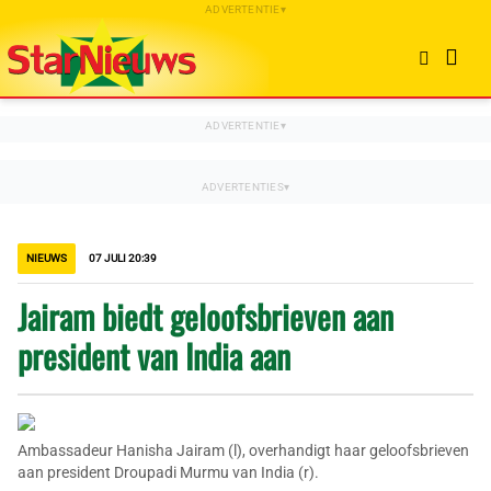
NIEUWS
07 JULI 20:39
Jairam biedt geloofsbrieven aan
president van India aan
Ambassadeur Hanisha Jairam (l), overhandigt haar geloofsbrieven
aan president Droupadi Murmu van India (r).