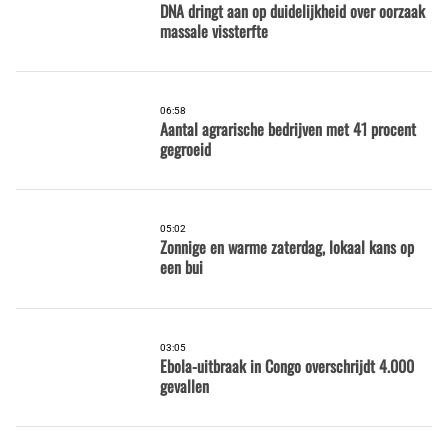
DNA dringt aan op duidelijkheid over oorzaak
massale vissterfte
06:58
Aantal agrarische bedrijven met 41 procent
gegroeid
05:02
Zonnige en warme zaterdag, lokaal kans op
een bui
03:05
Ebola-uitbraak in Congo overschrijdt 4.000
gevallen