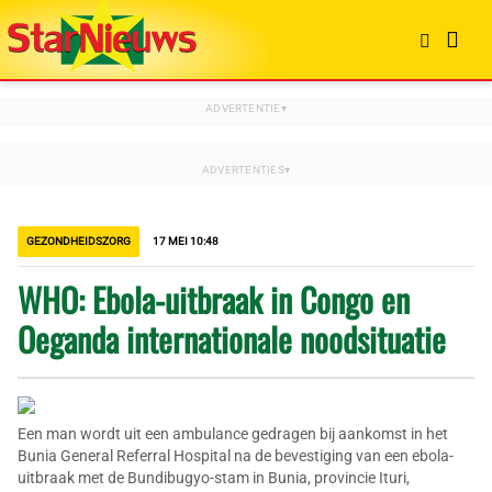
GEZONDHEIDSZORG
17 MEI 10:48
WHO: Ebola-uitbraak in Congo en
Oeganda internationale noodsituatie
Een man wordt uit een ambulance gedragen bij aankomst in het
Bunia General Referral Hospital na de bevestiging van een ebola-
uitbraak met de Bundibugyo-stam in Bunia, provincie Ituri,