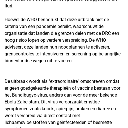
Ituri.
Hoewel de WHO benadrukt dat deze uitbraak niet de
criteria van een pandemie bereikt, waarschuwt de
organisatie dat landen die grenzen delen met de DRC een
hoog risico lopen op verdere verspreiding. De WHO
adviseert deze landen hun noodplannen te activeren,
grenscontroles te intensiveren en screening op belangrijke
binnenlandse wegen uit te voeren.
De uitbraak wordt als "extraordinaire" omschreven omdat
er geen goedgekeurde therapieën of vaccins bestaan voor
het Bundibugyo-virus, anders dan voor de meer bekende
Ebola-Zaire-stam. Dit virus veroorzaakt ernstige
symptomen zoals koorts, spierpijn, braken en diarree en
wordt verspreid via direct contact met
lichaamsvloeistoffen van geïnfecteerden of besmette