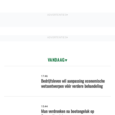
VANDAAG
17:46
Bedrijfsleven wil aanpassing economische
wetsontwerpen vóór verdere behandeling
15:44
Man verdronken na bootongeluk op