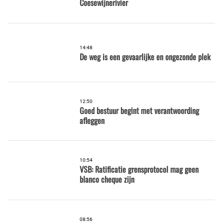
Coesewijnerivier
14:48
De weg is een gevaarlijke en ongezonde plek
12:50
Goed bestuur begint met verantwoording
afleggen
10:54
VSB: Ratificatie grensprotocol mag geen
blanco cheque zijn
08:56