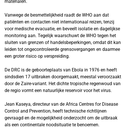
materialen.
Vanwege de besmettelijkheid raadt de WHO aan dat
patiënten en contacten niet internationaal reizen, tenzij
voor medische evacuatie, en beveelt isolatie en dagelijkse
monitoring aan. Tegelijk waarschuwt de WHO tegen het
sluiten van grenzen of handelsbeperkingen, omdat dit kan
leiden tot ongecontroleerde grensovergangen en daarmee
een groter risico op verspreiding.
De DRC is de geboorteplaats van Ebola in 1976 en heeft
sindsdien 17 uitbraken doorgemaakt, meestal veroorzaakt
door de Zaire-variant. Het dichte tropische regenwoud van
de regio vormt een natuurlijke reservoir voor het virus.
Jean Kaseya, directeur van de Africa Centres for Disease
Control and Prevention, heeft technische richtlijnen
gevraagd en de mogelijkheid onderzocht om de uitbraak
als een continentale noodsituatie te benoemen.