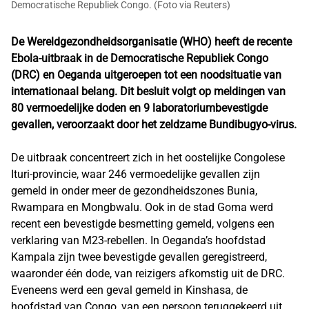
Democratische Republiek Congo. (Foto via Reuters)
De Wereldgezondheidsorganisatie (WHO) heeft de recente
Ebola-uitbraak in de Democratische Republiek Congo
(DRC) en Oeganda uitgeroepen tot een noodsituatie van
internationaal belang. Dit besluit volgt op meldingen van
80 vermoedelijke doden en 9 laboratoriumbevestigde
gevallen, veroorzaakt door het zeldzame Bundibugyo-virus.
De uitbraak concentreert zich in het oostelijke Congolese
Ituri-provincie, waar 246 vermoedelijke gevallen zijn
gemeld in onder meer de gezondheidszones Bunia,
Rwampara en Mongbwalu. Ook in de stad Goma werd
recent een bevestigde besmetting gemeld, volgens een
verklaring van M23-rebellen. In Oeganda’s hoofdstad
Kampala zijn twee bevestigde gevallen geregistreerd,
waaronder één dode, van reizigers afkomstig uit de DRC.
Eveneens werd een geval gemeld in Kinshasa, de
hoofdstad van Congo, van een persoon teruggekeerd uit