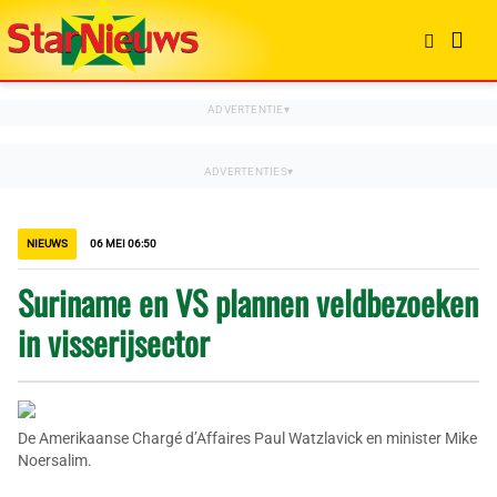
NIEUWS
06 MEI 06:50
Suriname en VS plannen veldbezoeken
in visserijsector
De Amerikaanse Chargé d’Affaires Paul Watzlavick en minister Mike
Noersalim.