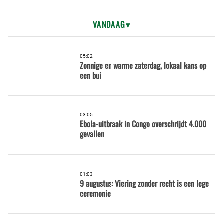
VANDAAG
05:02
Zonnige en warme zaterdag, lokaal kans op
een bui
03:05
Ebola-uitbraak in Congo overschrijdt 4.000
gevallen
01:03
9 augustus: Viering zonder recht is een lege
ceremonie