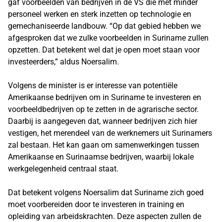
gaf voorbeelden van bedrijven in de VS die met minder
personeel werken en sterk inzetten op technologie en
gemechaniseerde landbouw. “Op dat gebied hebben we
afgesproken dat we zulke voorbeelden in Suriname zullen
opzetten. Dat betekent wel dat je open moet staan voor
investeerders,” aldus Noersalim.
Volgens de minister is er interesse van potentiële
Amerikaanse bedrijven om in Suriname te investeren en
voorbeeldbedrijven op te zetten in de agrarische sector.
Daarbij is aangegeven dat, wanneer bedrijven zich hier
vestigen, het merendeel van de werknemers uit Surinamers
zal bestaan. Het kan gaan om samenwerkingen tussen
Amerikaanse en Surinaamse bedrijven, waarbij lokale
werkgelegenheid centraal staat.
Dat betekent volgens Noersalim dat Suriname zich goed
moet voorbereiden door te investeren in training en
opleiding van arbeidskrachten. Deze aspecten zullen de