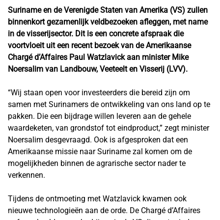
Suriname en de Verenigde Staten van Amerika (VS) zullen
binnenkort gezamenlijk veldbezoeken afleggen, met name
in de visserijsector. Dit is een concrete afspraak die
voortvloeit uit een recent bezoek van de Amerikaanse
Chargé d’Affaires Paul Watzlavick aan minister Mike
Noersalim van Landbouw, Veeteelt en Visserij (LVV).
“Wij staan open voor investeerders die bereid zijn om
samen met Surinamers de ontwikkeling van ons land op te
pakken. Die een bijdrage willen leveren aan de gehele
waardeketen, van grondstof tot eindproduct,” zegt minister
Noersalim desgevraagd. Ook is afgesproken dat een
Amerikaanse missie naar Suriname zal komen om de
mogelijkheden binnen de agrarische sector nader te
verkennen.
Tijdens de ontmoeting met Watzlavick kwamen ook
nieuwe technologieën aan de orde. De Chargé d’Affaires