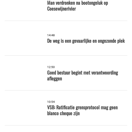
Man verdronken na bootongeluk op
Coesewijnerivier
14:48
De weg is een gevaarlijke en ongezonde plek
12:50
Goed bestuur begint met verantwoording
afleggen
10:54
VSB: Ratificatie grensprotocol mag geen
blanco cheque zijn