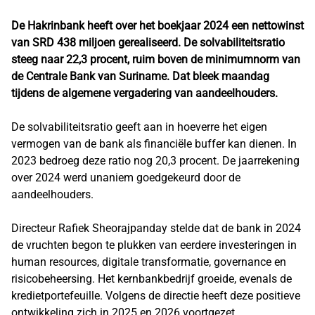
De Hakrinbank heeft over het boekjaar 2024 een nettowinst
van SRD 438 miljoen gerealiseerd. De solvabiliteitsratio
steeg naar 22,3 procent, ruim boven de minimumnorm van
de Centrale Bank van Suriname. Dat bleek maandag
tijdens de algemene vergadering van aandeelhouders.
De solvabiliteitsratio geeft aan in hoeverre het eigen
vermogen van de bank als financiële buffer kan dienen. In
2023 bedroeg deze ratio nog 20,3 procent. De jaarrekening
over 2024 werd unaniem goedgekeurd door de
aandeelhouders.
Directeur Rafiek Sheorajpanday stelde dat de bank in 2024
de vruchten begon te plukken van eerdere investeringen in
human resources, digitale transformatie, governance en
risicobeheersing. Het kernbankbedrijf groeide, evenals de
kredietportefeuille. Volgens de directie heeft deze positieve
ontwikkeling zich in 2025 en 2026 voortgezet.