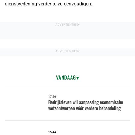
dienstverlening verder te vereenvoudigen.
VANDAAG
17:46
Bedrijfsleven wil aanpassing economische
wetsontwerpen vóór verdere behandeling
15:44