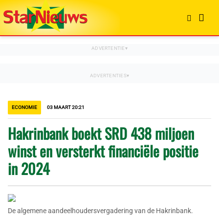
ECONOMIE
03 MAART 20:21
Hakrinbank boekt SRD 438 miljoen
winst en versterkt financiële positie
in 2024
De algemene aandeelhoudersvergadering van de Hakrinbank.