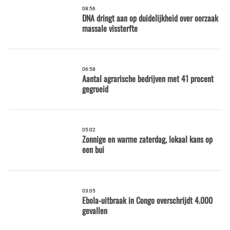
08:56
DNA dringt aan op duidelijkheid over oorzaak
massale vissterfte
06:58
Aantal agrarische bedrijven met 41 procent
gegroeid
05:02
Zonnige en warme zaterdag, lokaal kans op
een bui
03:05
Ebola-uitbraak in Congo overschrijdt 4.000
gevallen