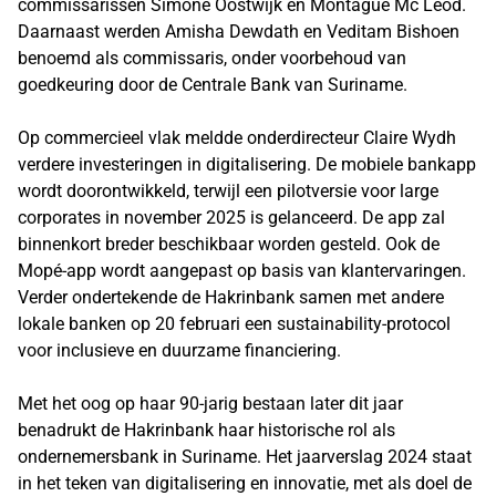
commissarissen Simone Oostwijk en Montague Mc Leod.
Daarnaast werden Amisha Dewdath en Veditam Bishoen
benoemd als commissaris, onder voorbehoud van
goedkeuring door de Centrale Bank van Suriname.
Op commercieel vlak meldde onderdirecteur Claire Wydh
verdere investeringen in digitalisering. De mobiele bankapp
wordt doorontwikkeld, terwijl een pilotversie voor large
corporates in november 2025 is gelanceerd. De app zal
binnenkort breder beschikbaar worden gesteld. Ook de
Mopé-app wordt aangepast op basis van klantervaringen.
Verder ondertekende de Hakrinbank samen met andere
lokale banken op 20 februari een sustainability-protocol
voor inclusieve en duurzame financiering.
Met het oog op haar 90-jarig bestaan later dit jaar
benadrukt de Hakrinbank haar historische rol als
ondernemersbank in Suriname. Het jaarverslag 2024 staat
in het teken van digitalisering en innovatie, met als doel de