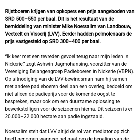
Rijstboeren krijgen van opkopers een prijs aangeboden van
SRD 500–550 per baal. Dit is het resultaat van de
bemiddeling van minister Mike Noersalim van Landbouw,
Veeteelt en Visserij (LVV). Eerder hadden pelmolenaars de
prijs vastgesteld op SRD 300–400 per baal.
“Ik keer met een tevreden gevoel terug naar mijn leden in
Nickerie,” zegt Ashwin Jagmohansing, voorzitter van de
Vereniging Belangengroep Padieboeren in Nickerie (VBPN).
Op uitnodiging van de LVV-bewindsman nam hij samen
met andere padieboeren deel aan een overleg, bedoeld om
niet alleen de padieprijs voor de komende oogst te
bespreken, maar ook om een duurzame oplossing te
bewerkstelligen voor de seizoenen hierna. Dit seizoen is er
20.000–22.000 hectare aan padie ingezaaid.
Noersalim stelt dat LVV altijd de rol van mediator op zich
heeft genomen wanneer het gaat om de bepaling van de