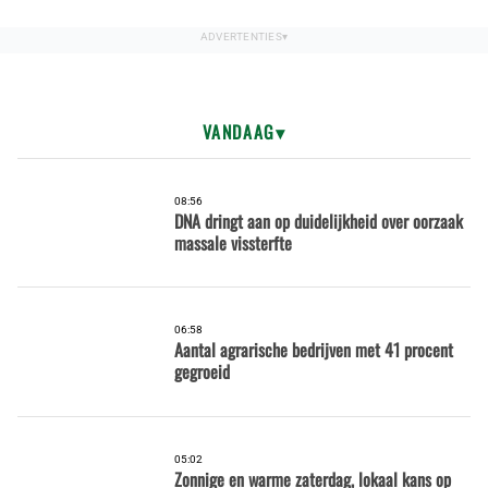
VANDAAG
08:56
DNA dringt aan op duidelijkheid over oorzaak
massale vissterfte
06:58
Aantal agrarische bedrijven met 41 procent
gegroeid
05:02
Zonnige en warme zaterdag, lokaal kans op