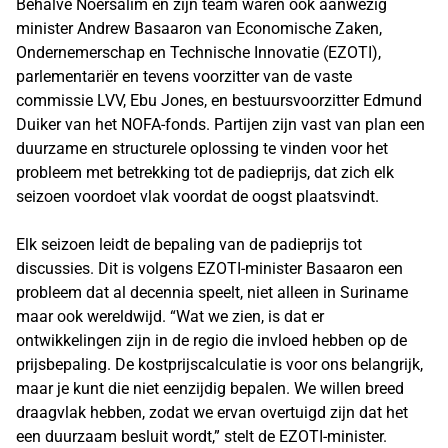
Behalve Noersalim en zijn team waren ook aanwezig
minister Andrew Basaaron van Economische Zaken,
Ondernemerschap en Technische Innovatie (EZOTI),
parlementariër en tevens voorzitter van de vaste
commissie LVV, Ebu Jones, en bestuursvoorzitter Edmund
Duiker van het NOFA-fonds. Partijen zijn vast van plan een
duurzame en structurele oplossing te vinden voor het
probleem met betrekking tot de padieprijs, dat zich elk
seizoen voordoet vlak voordat de oogst plaatsvindt.
Elk seizoen leidt de bepaling van de padieprijs tot
discussies. Dit is volgens EZOTI-minister Basaaron een
probleem dat al decennia speelt, niet alleen in Suriname
maar ook wereldwijd. “Wat we zien, is dat er
ontwikkelingen zijn in de regio die invloed hebben op de
prijsbepaling. De kostprijscalculatie is voor ons belangrijk,
maar je kunt die niet eenzijdig bepalen. We willen breed
draagvlak hebben, zodat we ervan overtuigd zijn dat het
een duurzaam besluit wordt,” stelt de EZOTI-minister.