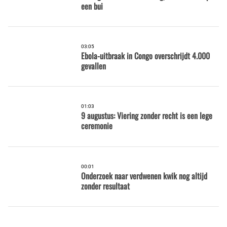
een bui
03:05
Ebola-uitbraak in Congo overschrijdt 4.000
gevallen
01:03
9 augustus: Viering zonder recht is een lege
ceremonie
00:01
Onderzoek naar verdwenen kwik nog altijd
zonder resultaat