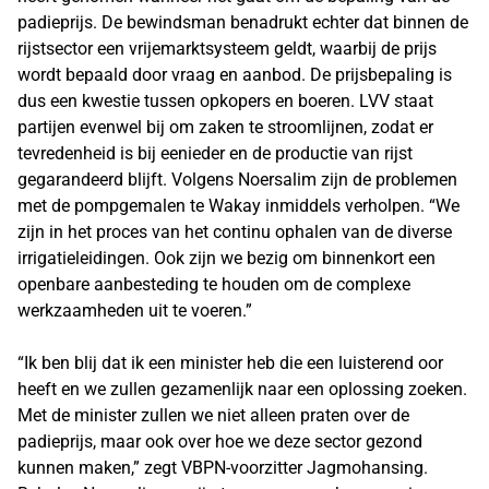
padieprijs. De bewindsman benadrukt echter dat binnen de
rijstsector een vrijemarktsysteem geldt, waarbij de prijs
wordt bepaald door vraag en aanbod. De prijsbepaling is
dus een kwestie tussen opkopers en boeren. LVV staat
partijen evenwel bij om zaken te stroomlijnen, zodat er
tevredenheid is bij eenieder en de productie van rijst
gegarandeerd blijft. Volgens Noersalim zijn de problemen
met de pompgemalen te Wakay inmiddels verholpen. “We
zijn in het proces van het continu ophalen van de diverse
irrigatieleidingen. Ook zijn we bezig om binnenkort een
openbare aanbesteding te houden om de complexe
werkzaamheden uit te voeren.”
“Ik ben blij dat ik een minister heb die een luisterend oor
heeft en we zullen gezamenlijk naar een oplossing zoeken.
Met de minister zullen we niet alleen praten over de
padieprijs, maar ook over hoe we deze sector gezond
kunnen maken,” zegt VBPN-voorzitter Jagmohansing.