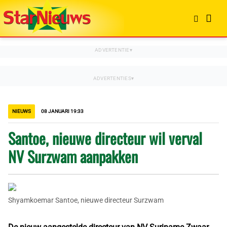
NIEUWS
08 JANUARI 19:33
Santoe, nieuwe directeur wil verval
NV Surzwam aanpakken
Shyamkoemar Santoe, nieuwe directeur Surzwam