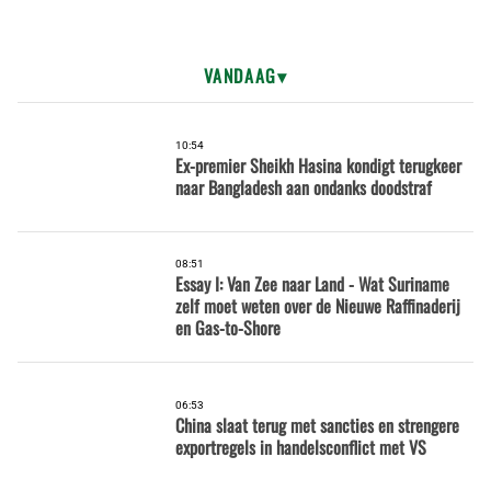
VANDAAG
10:54
Ex-premier Sheikh Hasina kondigt terugkeer
naar Bangladesh aan ondanks doodstraf
08:51
Essay I: Van Zee naar Land - Wat Suriname
zelf moet weten over de Nieuwe Raffinaderij
en Gas-to-Shore
06:53
China slaat terug met sancties en strengere
exportregels in handelsconflict met VS