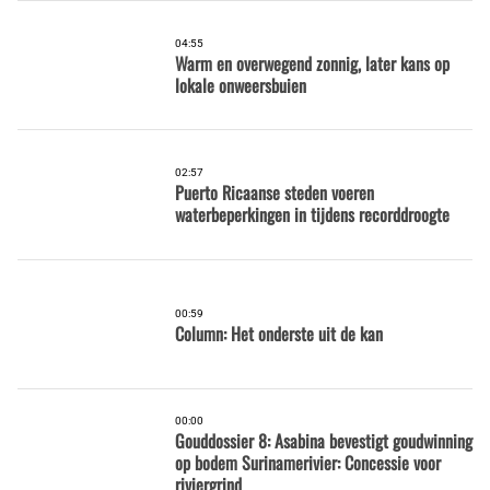
04:55
Warm en overwegend zonnig, later kans op
lokale onweersbuien
02:57
Puerto Ricaanse steden voeren
waterbeperkingen in tijdens recorddroogte
00:59
Column: Het onderste uit de kan
00:00
Gouddossier 8: Asabina bevestigt goudwinning
op bodem Surinamerivier: Concessie voor
riviergrind