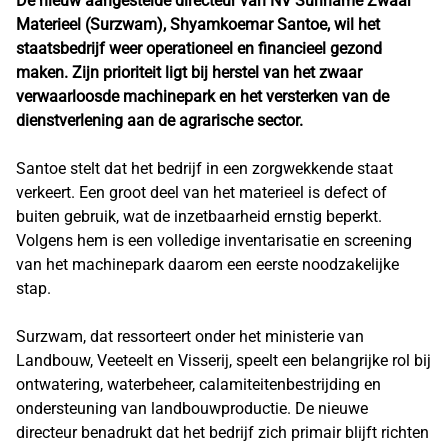
De nieuw aangestelde directeur van NV Suriname Zwaar
Materieel (Surzwam), Shyamkoemar Santoe, wil het
staatsbedrijf weer operationeel en financieel gezond
maken. Zijn prioriteit ligt bij herstel van het zwaar
verwaarloosde machinepark en het versterken van de
dienstverlening aan de agrarische sector.
Santoe stelt dat het bedrijf in een zorgwekkende staat
verkeert. Een groot deel van het materieel is defect of
buiten gebruik, wat de inzetbaarheid ernstig beperkt.
Volgens hem is een volledige inventarisatie en screening
van het machinepark daarom een eerste noodzakelijke
stap.
Surzwam, dat ressorteert onder het ministerie van
Landbouw, Veeteelt en Visserij, speelt een belangrijke rol bij
ontwatering, waterbeheer, calamiteitenbestrijding en
ondersteuning van landbouwproductie. De nieuwe
directeur benadrukt dat het bedrijf zich primair blijft richten