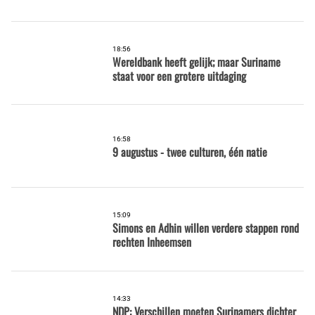
18:56
Wereldbank heeft gelijk; maar Suriname
staat voor een grotere uitdaging
16:58
9 augustus - twee culturen, één natie
15:09
Simons en Adhin willen verdere stappen rond
rechten Inheemsen
14:33
NDP: Verschillen moeten Surinamers dichter