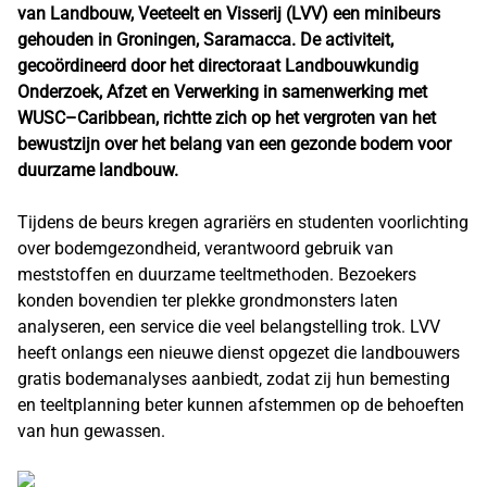
van Landbouw, Veeteelt en Visserij (LVV) een minibeurs
gehouden in Groningen, Saramacca. De activiteit,
gecoördineerd door het directoraat Landbouwkundig
Onderzoek, Afzet en Verwerking in samenwerking met
WUSC–Caribbean, richtte zich op het vergroten van het
bewustzijn over het belang van een gezonde bodem voor
duurzame landbouw.
Tijdens de beurs kregen agrariërs en studenten voorlichting
over bodemgezondheid, verantwoord gebruik van
meststoffen en duurzame teeltmethoden. Bezoekers
konden bovendien ter plekke grondmonsters laten
analyseren, een service die veel belangstelling trok. LVV
heeft onlangs een nieuwe dienst opgezet die landbouwers
gratis bodemanalyses aanbiedt, zodat zij hun bemesting
en teeltplanning beter kunnen afstemmen op de behoeften
van hun gewassen.