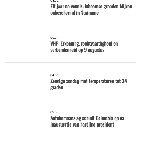
08:52
Elf jaar na vonnis: Inheemse gronden blijven
onbeschermd in Suriname
06:54
VHP: Erkenning, rechtvaardigheid en
verbondenheid op 9 augustus
04:56
Zonnige zondag met temperaturen tot 34
graden
02:58
Autobomaanslag schudt Colombia op na
inauguratie van hardline president