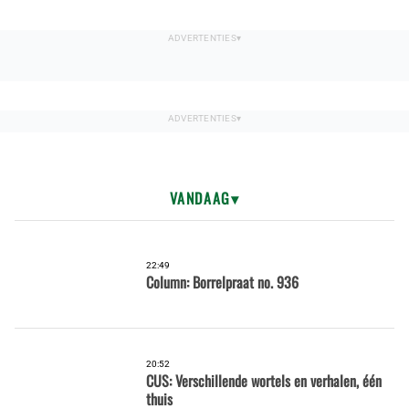
VANDAAG
22:49
Column: Borrelpraat no. 936
20:52
CUS: Verschillende wortels en verhalen, één
thuis