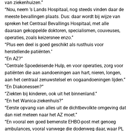
van ziekenhuizen.”
“Nou, neem ’s Lands Hospitaal, nog steeds vinden daar de
meeste bevallingen plaats. Dus: daar wordt bij wijze van
spreken het Centraal Bevallings Hospitaal, met alle
daaraan gekoppelde doktoren, specialismen, couveuses,
operaties, zoals keizersnee enzo.”
“Plus een deel is goed geschikt als rusthuis voor
herstellende patiënten."
“En AZ?”
“Centrale Spoedeisende Hulp, en voor operaties, zorg voor
patiënten die aan aandoeningen aan hart, nieren, longen,
aan het centraal zenuwstelsel en oogaandoeningen lijden.”
“En Diakonessen?”
“Ziekten bij kinderen, ook uit het binnenland.”
“En het Wanica-ziekenhuis?”
“Eerste opvang van alles uit de dichtbevolkte omgeving dat
dan niet meteen naar het AZ moet.”
“En vooral een goed bemenste EHBO-post met genoeg
ambulances, vooral vanwege die dodenweg daar, waar PL