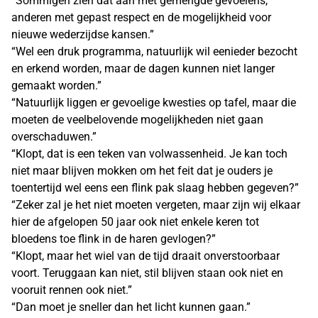
“Sommigen zien dat aan met gemengde gevoelens,
anderen met gepast respect en de mogelijkheid voor
nieuwe wederzijdse kansen.”
“Wel een druk programma, natuurlijk wil eenieder bezocht
en erkend worden, maar de dagen kunnen niet langer
gemaakt worden.”
“Natuurlijk liggen er gevoelige kwesties op tafel, maar die
moeten de veelbelovende mogelijkheden niet gaan
overschaduwen.”
“Klopt, dat is een teken van volwassenheid. Je kan toch
niet maar blijven mokken om het feit dat je ouders je
toentertijd wel eens een flink pak slaag hebben gegeven?”
“Zeker zal je het niet moeten vergeten, maar zijn wij elkaar
hier de afgelopen 50 jaar ook niet enkele keren tot
bloedens toe flink in de haren gevlogen?”
“Klopt, maar het wiel van de tijd draait onverstoorbaar
voort. Teruggaan kan niet, stil blijven staan ook niet en
vooruit rennen ook niet.”
“Dan moet je sneller dan het licht kunnen gaan.”