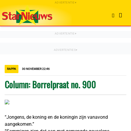
RAPPA
30 NOVEMBER 22:46
Column: Borrelpraat no. 900
“Jongens, de koning en de koningin zijn vanavond
aangekomen.”