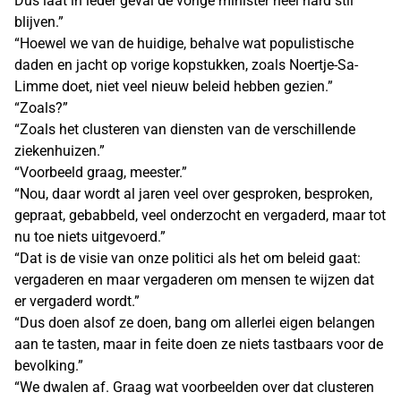
Dus laat in ieder geval de vorige minister heel hard stil
blijven.”
“Hoewel we van de huidige, behalve wat populistische
daden en jacht op vorige kopstukken, zoals Noertje-Sa-
Limme doet, niet veel nieuw beleid hebben gezien.”
“Zoals?”
“Zoals het clusteren van diensten van de verschillende
ziekenhuizen.”
“Voorbeeld graag, meester.”
“Nou, daar wordt al jaren veel over gesproken, besproken,
gepraat, gebabbeld, veel onderzocht en vergaderd, maar tot
nu toe niets uitgevoerd.”
“Dat is de visie van onze politici als het om beleid gaat:
vergaderen en maar vergaderen om mensen te wijzen dat
er vergaderd wordt.”
“Dus doen alsof ze doen, bang om allerlei eigen belangen
aan te tasten, maar in feite doen ze niets tastbaars voor de
bevolking.”
“We dwalen af. Graag wat voorbeelden over dat clusteren