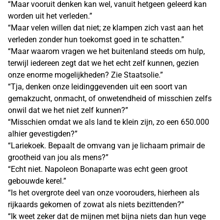
“Maar vooruit denken kan wel, vanuit hetgeen geleerd kan
worden uit het verleden.”
“Maar velen willen dat niet; ze klampen zich vast aan het
verleden zonder hun toekomst goed in te schatten.”
“Maar waarom vragen we het buitenland steeds om hulp,
terwijl iedereen zegt dat we het echt zelf kunnen, gezien
onze enorme mogelijkheden? Zie Staatsolie.”
“Tja, denken onze leidinggevenden uit een soort van
gemakzucht, onmacht, of onwetendheid of misschien zelfs
onwil dat we het niet zelf kunnen?”
“Misschien omdat we als land te klein zijn, zo een 650.000
alhier gevestigden?”
“Lariekoek. Bepaalt de omvang van je lichaam primair de
grootheid van jou als mens?”
“Echt niet. Napoleon Bonaparte was echt geen groot
gebouwde kerel.”
“Is het overgrote deel van onze voorouders, hierheen als
rijkaards gekomen of zowat als niets bezittenden?”
“Ik weet zeker dat de mijnen met bijna niets dan hun vege