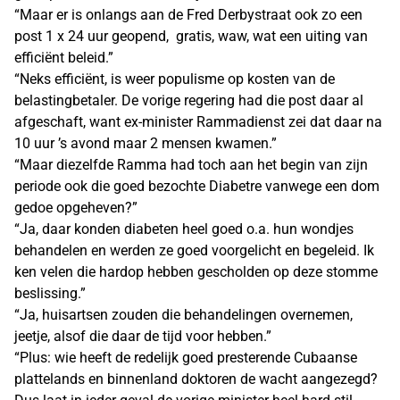
“Maar er is onlangs aan de Fred Derbystraat ook zo een
post 1 x 24 uur geopend, gratis, waw, wat een uiting van
efficiënt beleid.”
“Neks efficiënt, is weer populisme op kosten van de
belastingbetaler. De vorige regering had die post daar al
afgeschaft, want ex-minister Rammadienst zei dat daar na
10 uur ’s avond maar 2 mensen kwamen.”
“Maar diezelfde Ramma had toch aan het begin van zijn
periode ook die goed bezochte Diabetre vanwege een dom
gedoe opgeheven?”
“Ja, daar konden diabeten heel goed o.a. hun wondjes
behandelen en werden ze goed voorgelicht en begeleid. Ik
ken velen die hardop hebben gescholden op deze stomme
beslissing.”
“Ja, huisartsen zouden die behandelingen overnemen,
jeetje, alsof die daar de tijd voor hebben.”
“Plus: wie heeft de redelijk goed presterende Cubaanse
plattelands en binnenland doktoren de wacht aangezegd?