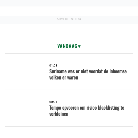
VANDAAG
01:03
Suriname was er niet voordat de Inheemse
volken er waren
00:01
Tempo opvoeren om risico blacklisting te
verkleinen