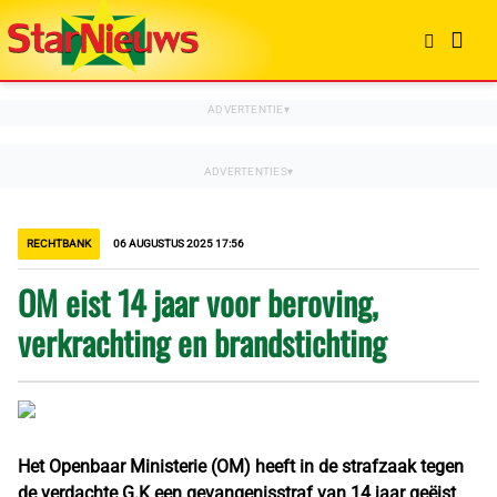
RECHTBANK
06 AUGUSTUS 2025 17:56
OM eist 14 jaar voor beroving,
verkrachting en brandstichting
Het Openbaar Ministerie (OM) heeft in de strafzaak tegen
de verdachte G.K een gevangenisstraf van 14 jaar geëist