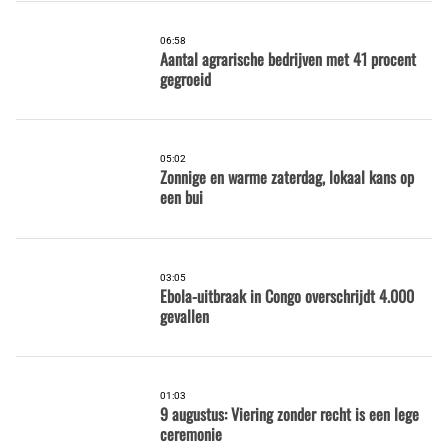
06:58
Aantal agrarische bedrijven met 41 procent
gegroeid
05:02
Zonnige en warme zaterdag, lokaal kans op
een bui
03:05
Ebola-uitbraak in Congo overschrijdt 4.000
gevallen
01:03
9 augustus: Viering zonder recht is een lege
ceremonie