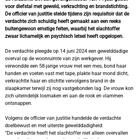
voor diefstal met geweld, verkrachting en brandstichting.
De officier van justitie stelde tijdens zijn requisitoir dat de
verdachte zich schuldig heeft gemaakt aan een reeks
buitengewoon ernstige feiten, waarbij het slachtoffer
zwaar lichamelijk en psychisch letsel heeft opgelopen.
De verdachte pleegde op 14 juni 2024 een gewelddadige
overval op de woonruimte van zijn werkgever. Hij
verwondde een 58-jarige vrouw met een mes, bond haar
handen en voeten vast met tape, plakte haar mond dicht,
verkrachtte haar en stichtte vervolgens brand in de
slaapkamer terwijl zij nog vastgebonden lag. De vrouw kon
zich uiteindelijk losmaken en aan de rook en vlammen
ontsnappen.
Volgens de officier van justitie handelde de verdachte
doelbewust en met uiterste gewelddadigheid:
“De verdachte heeft het slachtoffer niet alleen overvallen