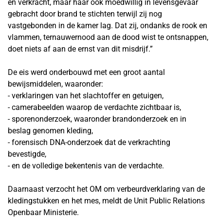
en verkracht, maar haar ook moedwillig in levensgevaar
gebracht door brand te stichten terwijl zij nog
vastgebonden in de kamer lag. Dat zij, ondanks de rook en
vlammen, ternauwernood aan de dood wist te ontsnappen,
doet niets af aan de ernst van dit misdrijf.”
De eis werd onderbouwd met een groot aantal
bewijsmiddelen, waaronder:
- verklaringen van het slachtoffer en getuigen,
- camerabeelden waarop de verdachte zichtbaar is,
- sporenonderzoek, waaronder brandonderzoek en in
beslag genomen kleding,
- forensisch DNA-onderzoek dat de verkrachting
bevestigde,
- en de volledige bekentenis van de verdachte.
Daarnaast verzocht het OM om verbeurdverklaring van de
kledingstukken en het mes, meldt de Unit Public Relations
Openbaar Ministerie.