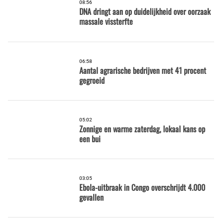
08:56
DNA dringt aan op duidelijkheid over oorzaak
massale vissterfte
06:58
Aantal agrarische bedrijven met 41 procent
gegroeid
05:02
Zonnige en warme zaterdag, lokaal kans op
een bui
03:05
Ebola-uitbraak in Congo overschrijdt 4.000
gevallen