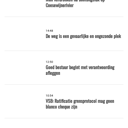
Coesewijnerivier
14:48
De weg is een gevaarlijke en ongezonde plek
12:50
Goed bestuur begint met verantwoording
afleggen
10:54
VSB: Ratificatie grensprotocol mag geen
blanco cheque zijn