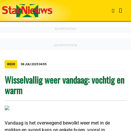
WEER
08 JULI 2025 04:55
Wisselvallig weer vandaag: vochtig en
warm
Vandaag is het overwegend bewolkt weer met in de
middag en avond kans op enkele buien, vooral in