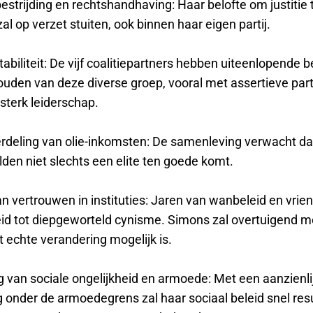
estrijding en rechtshandhaving: Haar belofte om justitie 
l op verzet stuiten, ook binnen haar eigen partij.
stabiliteit: De vijf coalitiepartners hebben uiteenlopende 
uden van deze diverse groep, vooral met assertieve parti
sterk leiderschap.
erdeling van olie-inkomsten: De samenleving verwacht da
elden niet slechts een elite ten goede komt.
n vertrouwen in instituties: Jaren van wanbeleid en vrien
id tot diepgeworteld cynisme. Simons zal overtuigend 
 echte verandering mogelijk is.
g van sociale ongelijkheid en armoede: Met een aanzienli
g onder de armoedegrens zal haar sociaal beleid snel res