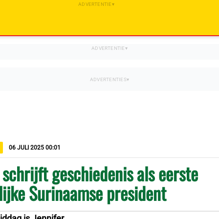
06 JULI 2025 00:01
schrijft geschiedenis als eerste
ijke Surinaamse president
ddag is Jennifer