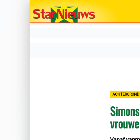
ACHTERGROND
Simons 
vrouwel
Vanaf vanmi