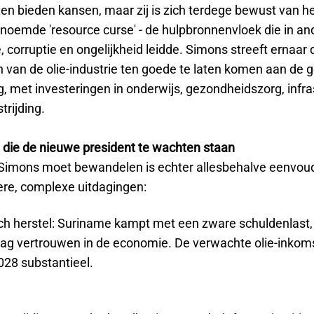
ten bieden kansen, maar zij is zich terdege bewust van h
noemde 'resource curse' - de hulpbronnenvloek die in an
 corruptie en ongelijkheid leidde. Simons streeft ernaar 
 van de olie-industrie ten goede te laten komen aan de 
, met investeringen in onderwijs, gezondheidszorg, infra
rijding.
 die de nieuwe president te wachten staan
Simons moet bewandelen is echter allesbehalve eenvoudi
re, complexe uitdagingen:
h herstel: Suriname kampt met een zware schuldenlast,
 laag vertrouwen in de economie. De verwachte olie-inko
028 substantieel.