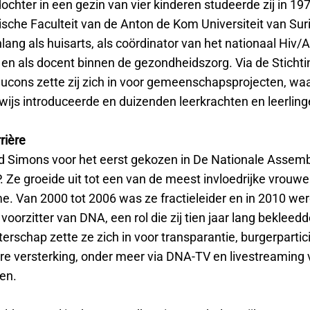
ochter in een gezin van vier kinderen studeerde zij in 197
sche Faculteit van de Anton de Kom Universiteit van Su
lang als huisarts, als coördinator van het nationaal Hiv/A
n als docent binnen de gezondheidszorg. Via de Sticht
ducons zette zij zich in voor gemeenschapsprojecten, waar
wijs introduceerde en duizenden leerkrachten en leerling
rrière
d Simons voor het eerst gekozen in De Nationale Assem
 Ze groeide uit tot een van de meest invloedrijke vrouweli
. Van 2000 tot 2006 was ze fractieleider en in 2010 werd
voorzitter van DNA, een rol die zij tien jaar lang bekleedd
terschap zette ze zich in voor transparantie, burgerpartic
re versterking, onder meer via DNA-TV en livestreaming
en.