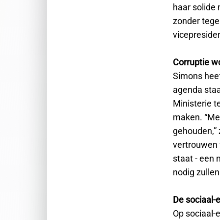
haar solide
zonder tege
vicepresiden
Corruptie wo
Simons heef
agenda sta
Ministerie 
maken. “Men
gehouden,” z
vertrouwen 
staat - een
nodig zullen 
De sociaal-
Op sociaal-