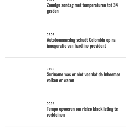
Zonnige zondag met temperaturen tot 34
graden
02:58
Autobomaanslag schudt Colombia op na
inauguratie van hardline president
01:03
Suriname was er niet voordat de Inheemse
volken er waren
00:01
Tempo opvoeren om risico blacklisting te
verkleinen