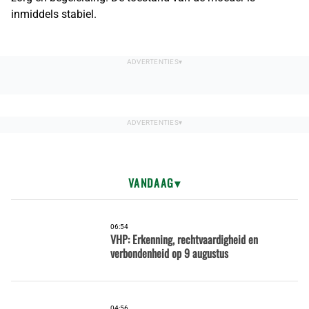
inmiddels stabiel.
VANDAAG
06:54
VHP: Erkenning, rechtvaardigheid en
verbondenheid op 9 augustus
04:56