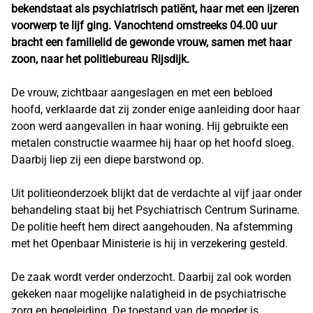
bekendstaat als psychiatrisch patiënt, haar met een ijzeren
voorwerp te lijf ging. Vanochtend omstreeks 04.00 uur
bracht een familielid de gewonde vrouw, samen met haar
zoon, naar het politiebureau Rijsdijk.
De vrouw, zichtbaar aangeslagen en met een bebloed
hoofd, verklaarde dat zij zonder enige aanleiding door haar
zoon werd aangevallen in haar woning. Hij gebruikte een
metalen constructie waarmee hij haar op het hoofd sloeg.
Daarbij liep zij een diepe barstwond op.
Uit politieonderzoek blijkt dat de verdachte al vijf jaar onder
behandeling staat bij het Psychiatrisch Centrum Suriname.
De politie heeft hem direct aangehouden. Na afstemming
met het Openbaar Ministerie is hij in verzekering gesteld.
De zaak wordt verder onderzocht. Daarbij zal ook worden
gekeken naar mogelijke nalatigheid in de psychiatrische
zorg en begeleiding. De toestand van de moeder is